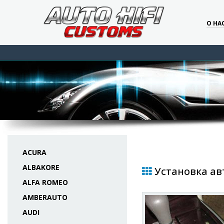
О НА
ACURA
ALBAKORE
Установка авт
ALFA ROMEO
AMBERAUTO
AUDI