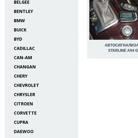
BELGEE
BENTLEY
BMW
BUICK
BYD
АВТОСИГНАЛИЗ
CADILLAC
STARLINE A94 
CAN-AM
CHANGAN
CHERY
CHEVROLET
CHRYSLER
CITROEN
CORVETTE
CUPRA
DAEWOO