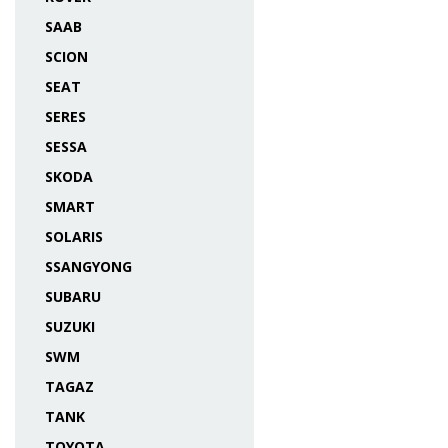
SAAB
SCION
SEAT
SERES
SESSA
SKODA
SMART
SOLARIS
SSANGYONG
SUBARU
SUZUKI
SWM
TAGAZ
TANK
TOYOTA