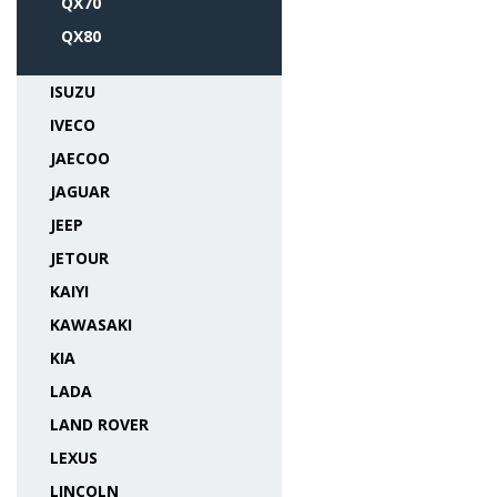
QX70
QX80
ISUZU
IVECO
JAECOO
JAGUAR
JEEP
JETOUR
KAIYI
KAWASAKI
KIA
LADA
LAND ROVER
LEXUS
LINCOLN