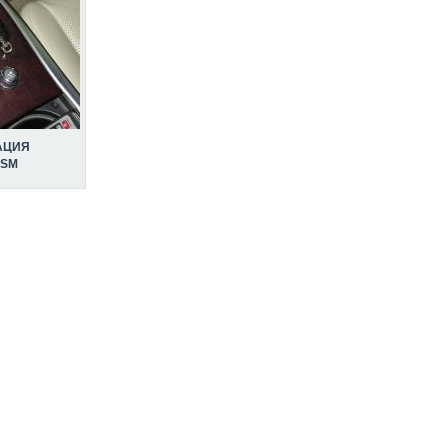
АЦИЯ
GSM