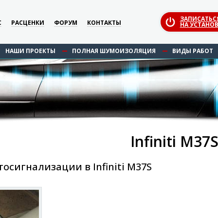
ЗАПИСАТЬС
С
РАСЦЕНКИ
ФОРУМ
КОНТАКТЫ
НА УСТАНОВ
НАШИ ПРОЕКТЫ
ПОЛНАЯ ШУМОИЗОЛЯЦИЯ
ВИДЫ РАБОТ
Infiniti M37
осигнализации в Infiniti M37S