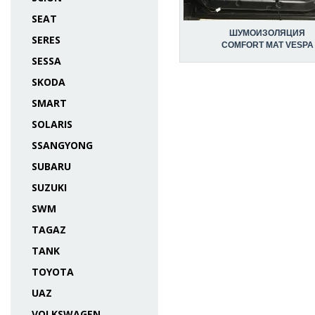
SEAT
ШУМОИЗОЛЯЦИЯ
SERES
COMFORT MAT VESPA
SESSA
SKODA
SMART
SOLARIS
SSANGYONG
SUBARU
SUZUKI
SWM
TAGAZ
TANK
TOYOTA
UAZ
VOLKSWAGEN