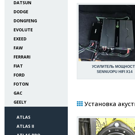
DATSUN
DODGE
DONGFENG
EVOLUTE
EXEED
FAW
FERRARI
FIAT
УСИЛИТЕЛЬ МОЩНОСТ
SENNUOPU HIFI X14
FORD
FOTON
GAC
GEELY
Установка акусти
ATLAS
ATLAS II