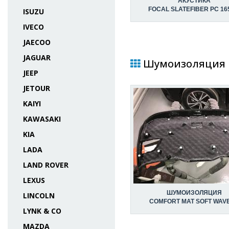
АКУСТИКА
FOCAL SLATEFIBER PC 16
ISUZU
IVECO
JAECOO
JAGUAR
Шумоизоляция в 
JEEP
JETOUR
KAIYI
KAWASAKI
KIA
LADA
LAND ROVER
LEXUS
ШУМОИЗОЛЯЦИЯ
LINCOLN
COMFORT MAT SOFT WAVE
LYNK & CO
MAZDA