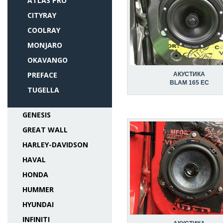
ATLAS PRO
CITYRAY
COOLRAY
MONJARO
OKAVANGO
PREFACE
АКУСТИКА
BLAM 165 EC
TUGELLA
GENESIS
GREAT WALL
HARLEY-DAVIDSON
HAVAL
HONDA
HUMMER
HYUNDAI
INFINITI