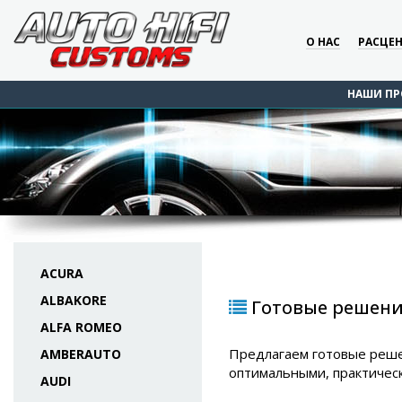
О НАС
РАСЦЕ
НАШИ ПР
ACURA
ALBAKORE
Готовые решения
ALFA ROMEO
Предлагаем готовые реше
AMBERAUTO
оптимальными, практичес
AUDI