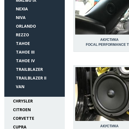
MALIBU IX
NEXIA
NIVA
ORLANDO
REZZO
АКУСТИКА
TAHOE
FOCAL PERFORMANCE T
TAHOE III
TAHOE IV
TRAILBLAZER
TRAILBLAZER II
VAN
CHRYSLER
CITROEN
CORVETTE
CUPRA
АКУСТИКА