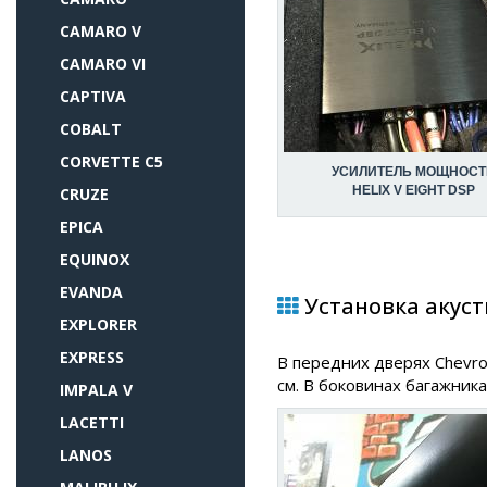
CAMARO V
CAMARO VI
CAPTIVA
COBALT
CORVETTE C5
УСИЛИТЕЛЬ МОЩНОСТ
HELIX V EIGHT DSP
CRUZE
EPICA
EQUINOX
EVANDA
Установка акусти
EXPLORER
EXPRESS
В передних дверях Chevro
см. В боковинах багажника
IMPALA V
LACETTI
LANOS