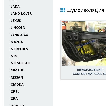
LADA
Шумоизоляция в 
LAND ROVER
LEXUS
LINCOLN
LYNK & CO
MAZDA
MERCEDES
MINI
MITSUBISHI
NIMBUS
ШУМОИЗОЛЯЦИЯ
COMFORT MAT GOLD G
NISSAN
OMODA
OPEL
ORA
PEUGEOT