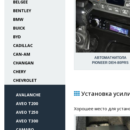
BELGEE
BENTLEY
BMW
BUICK
BYD
CADILLAC
CAN-AM
АВТОМАГНИТОЛА
CHANGAN
PIONEER DEH-80PRS
CHERY
CHEVROLET
Установка усилит
AVALANCHE
AVEO T200
Хорошее место для устано
AVEO T250
AVEO T300
CAMARO