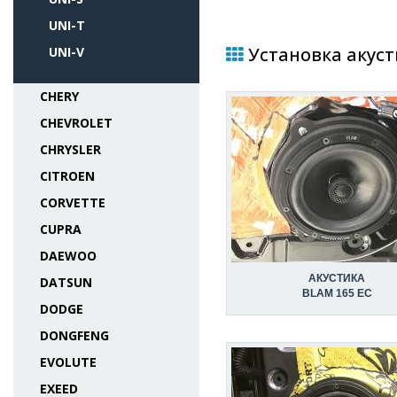
UNI-T
Установка акуст
UNI-V
CHERY
CHEVROLET
CHRYSLER
CITROEN
CORVETTE
CUPRA
DAEWOO
АКУСТИКА
DATSUN
BLAM 165 EC
DODGE
DONGFENG
EVOLUTE
EXEED