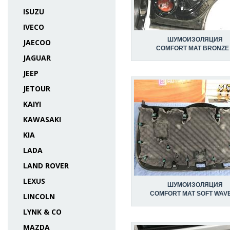
ISUZU
IVECO
ШУМОИЗОЛЯЦИЯ
JAECOO
COMFORT MAT BRONZE
JAGUAR
JEEP
JETOUR
KAIYI
KAWASAKI
KIA
LADA
LAND ROVER
LEXUS
ШУМОИЗОЛЯЦИЯ
COMFORT MAT SOFT WAVE
LINCOLN
LYNK & CO
MAZDA