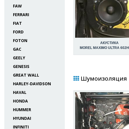
FAW
FERRARI
FIAT
FORD
FOTON
АКУСТИКА
MOREL MAXIMO ULTRA 602HE
GAC
GEELY
GENESIS
GREAT WALL
Шумоизоляция в
HARLEY-DAVIDSON
HAVAL
HONDA
HUMMER
HYUNDAI
INFINITI