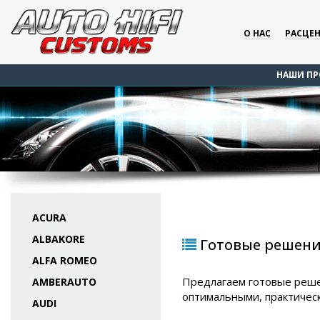
О НАС
РАСЦЕ
НАШИ ПР
ACURA
ALBAKORE
Готовые решени
ALFA ROMEO
Предлагаем готовые реше
AMBERAUTO
оптимальными, практичес
AUDI