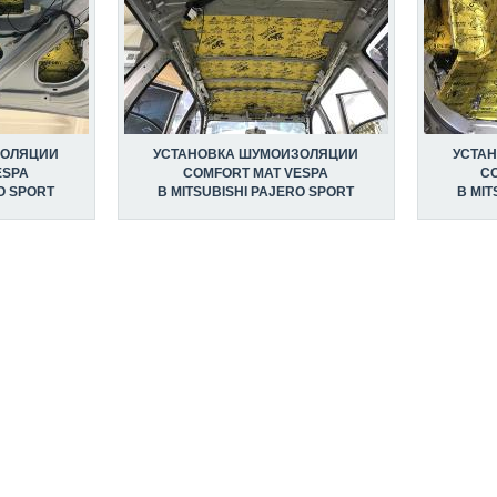
ЗОЛЯЦИИ
УСТАНОВКА ШУМОИЗОЛЯЦИИ
УСТА
ESPA
COMFORT MAT VESPA
CO
O SPORT
В MITSUBISHI PAJERO SPORT
В MIT