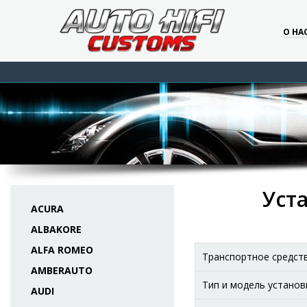
О НА
Уста
ACURA
ALBAKORE
ALFA ROMEO
Транспортное средст
AMBERAUTO
Тип и модель установ
AUDI