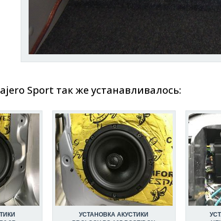
Pajero Sport так же устанавливалось:
ТИКИ
УСТАНОВКА АКУСТИКИ
УС