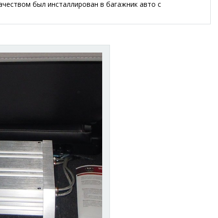
ачеством был инсталлирован в багажник авто с