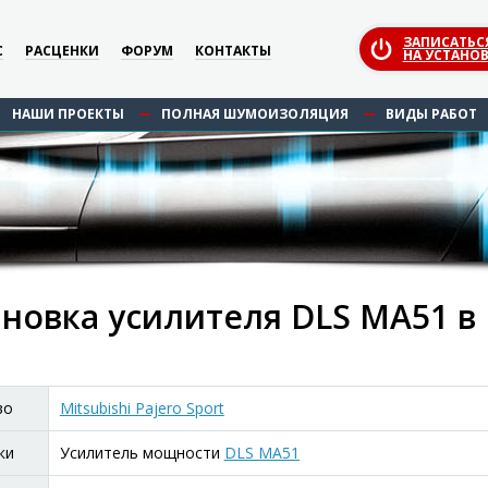
ЗАПИСАТЬС
С
РАСЦЕНКИ
ФОРУМ
КОНТАКТЫ
НА УСТАНОВ
НАШИ ПРОЕКТЫ
ПОЛНАЯ ШУМОИЗОЛЯЦИЯ
ВИДЫ РАБОТ
новка усилителя DLS MA51 в M
во
Mitsubishi Pajero Sport
ки
Усилитель мощности
DLS MA51