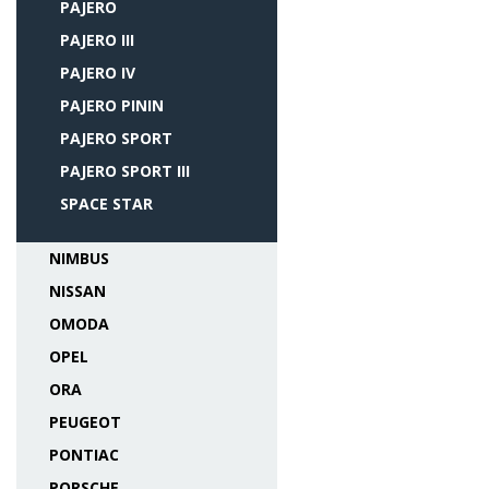
PAJERO
PAJERO III
PAJERO IV
PAJERO PININ
PAJERO SPORT
PAJERO SPORT III
SPACE STAR
NIMBUS
NISSAN
OMODA
OPEL
ORA
PEUGEOT
PONTIAC
PORSCHE