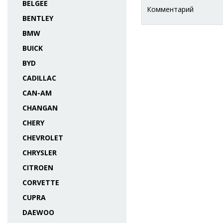
BELGEE
Комментарий
BENTLEY
BMW
BUICK
BYD
CADILLAC
CAN-AM
CHANGAN
CHERY
CHEVROLET
CHRYSLER
CITROEN
CORVETTE
CUPRA
DAEWOO