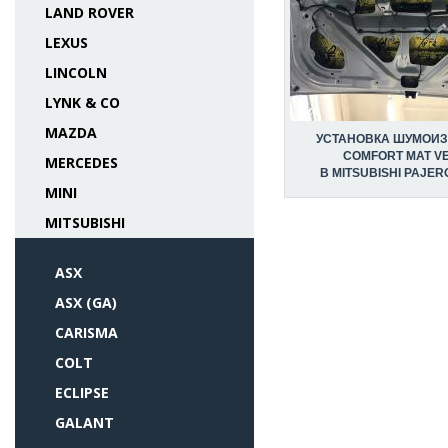
LAND ROVER
LEXUS
LINCOLN
LYNK & CO
MAZDA
УСТАНОВКА ШУМОИ
COMFORT MAT V
MERCEDES
В MITSUBISHI PAJER
MINI
MITSUBISHI
ASX
ASX (GA)
CARISMA
COLT
ECLIPSE
GALANT