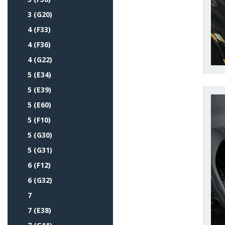
3 (G20)
4 (F33)
4 (F36)
4 (G22)
5 (E34)
5 (E39)
5 (E60)
5 (F10)
5 (G30)
5 (G31)
6 (F12)
6 (G32)
7
7 (E38)