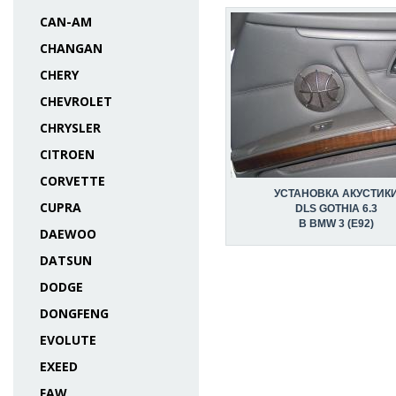
CAN-AM
CHANGAN
CHERY
CHEVROLET
CHRYSLER
CITROEN
CORVETTE
УСТАНОВКА АКУСТИК
CUPRA
DLS GOTHIA 6.3
В BMW 3 (E92)
DAEWOO
DATSUN
DODGE
DONGFENG
EVOLUTE
EXEED
FAW