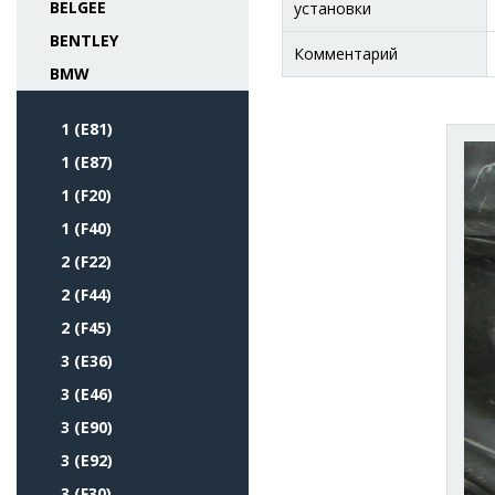
BELGEE
установки
BENTLEY
Комментарий
BMW
1 (E81)
1 (E87)
1 (F20)
1 (F40)
2 (F22)
2 (F44)
2 (F45)
3 (E36)
3 (E46)
3 (E90)
3 (E92)
3 (F30)