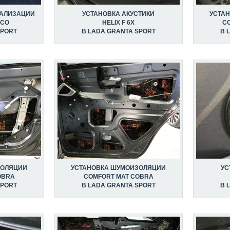
НАЛИЗАЦИИ
УСТАНОВКА АКУСТИКИ
УСТА
ECO
HELIX F 6X
C
SPORT
В LADA GRANTA SPORT
В 
ЗОЛЯЦИИ
УСТАНОВКА ШУМОИЗОЛЯЦИИ
УС
OBRA
COMFORT MAT COBRA
SPORT
В LADA GRANTA SPORT
В 