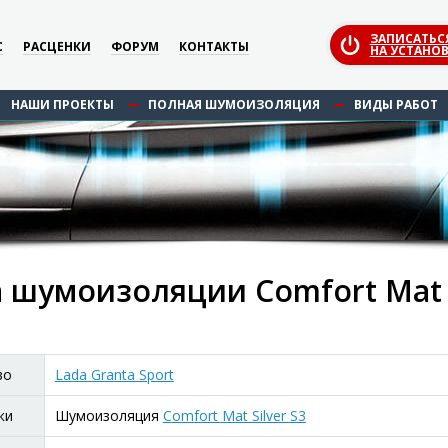
ЗАПИСАТЬС
С
РАСЦЕНКИ
ФОРУМ
КОНТАКТЫ
НА УСТАНОВ
НАШИ ПРОЕКТЫ
ПОЛНАЯ ШУМОИЗОЛЯЦИЯ
ВИДЫ РАБОТ
 шумоизоляции Comfort Mat Si
во
Lada Granta Sport
ки
Шумоизоляция
Comfort Mat Silver S3