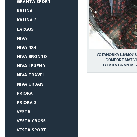
GRANTA SPORT
KALINA
KALINA 2
LARGUS
NIVA
NIVA 4X4
УСТАНОВКА ШУМОИ
NIVA BRONTO
COMFORT MAT V
NIVA LEGEND
В LADA GRANTA 
NIVA TRAVEL
NIVA URBAN
PRIORA
PRIORA 2
VESTA
VESTA CROSS
VESTA SPORT