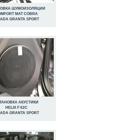
НОВКА ШУМОИЗОЛЯЦИИ
OMFORT MAT COBRA
LADA GRANTA SPORT
ТАНОВКА АКУСТИКИ
HELIX F 62C
LADA GRANTA SPORT