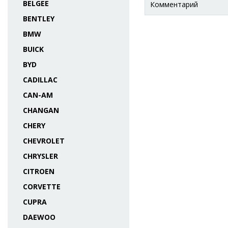
BELGEE
Комментарий
BENTLEY
BMW
BUICK
BYD
CADILLAC
CAN-AM
CHANGAN
CHERY
CHEVROLET
CHRYSLER
CITROEN
CORVETTE
CUPRA
DAEWOO