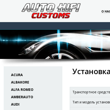
О НА
Установка
ACURA
ALBAKORE
ALFA ROMEO
Транспортное средст
AMBERAUTO
Тип и модель установ
AUDI