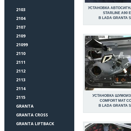
УСТАНОВКА АВТОСИГ
2103
STARLINE A90 
2104
В LADA GRANTA 
2107
2109
21099
2110
2111
2112
2113
2114
УСТАНОВКА ШУМОИ
2115
COMFORT MAT C
GRANTA
В LADA GRANTA 
GRANTA CROSS
GRANTA LIFTBACK