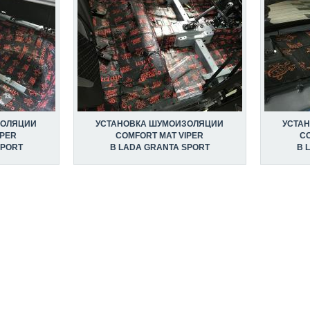
ЗОЛЯЦИИ
УСТАНОВКА ШУМОИЗОЛЯЦИИ
УСТА
IPER
COMFORT MAT VIPER
C
SPORT
В LADA GRANTA SPORT
В 