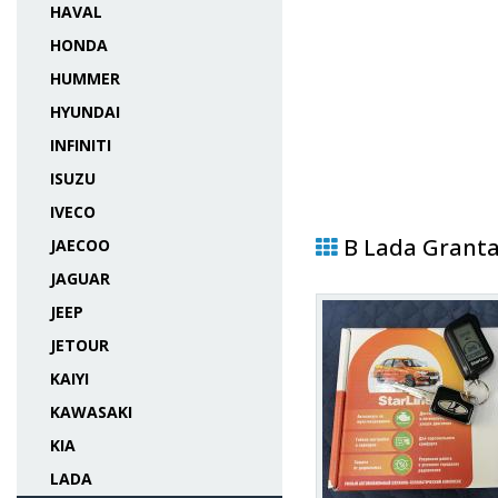
HAVAL
HONDA
HUMMER
HYUNDAI
INFINITI
ISUZU
IVECO
В Lada Granta
JAECOO
JAGUAR
JEEP
JETOUR
KAIYI
KAWASAKI
KIA
LADA