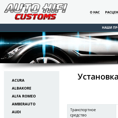
О НАС
РАСЦЕ
НАШИ ПР
Установка
ACURA
ALBAKORE
ALFA ROMEO
AMBERAUTO
Транспортное
AUDI
средство