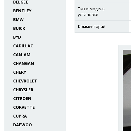
BELGEE
Тип и модель
BENTLEY
установки
BMW
Комментарий
BUICK
BYD
CADILLAC
CAN-AM
CHANGAN
CHERY
CHEVROLET
CHRYSLER
CITROEN
CORVETTE
CUPRA
DAEWOO