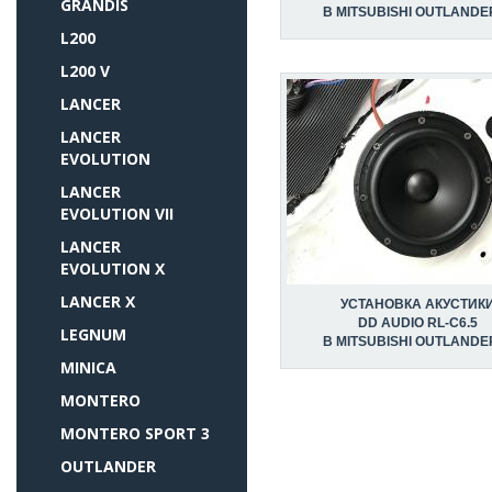
GRANDIS
В MITSUBISHI OUTLANDER 
L200
L200 V
LANCER
LANCER
EVOLUTION
LANCER
EVOLUTION VII
LANCER
EVOLUTION X
LANCER X
УСТАНОВКА АКУСТИК
DD AUDIO RL-C6.5
LEGNUM
В MITSUBISHI OUTLANDER 
MINICA
MONTERO
MONTERO SPORT 3
OUTLANDER