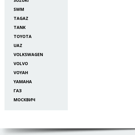
SUZUKI
SWM
TAGAZ
TANK
TOYOTA
UAZ
VOLKSWAGEN
VOLVO
VOYAH
YAMAHA
ГАЗ
МОСКВИЧ