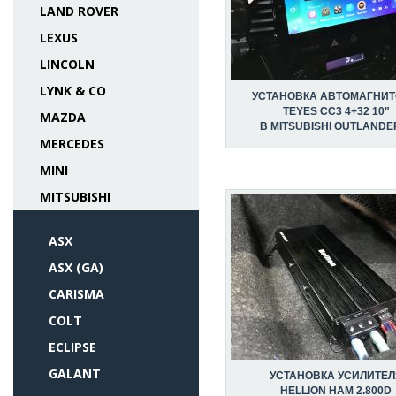
LAND ROVER
LEXUS
LINCOLN
LYNK & CO
УСТАНОВКА АВТОМАГНИ
TEYES CC3 4+32 10"
MAZDA
В MITSUBISHI OUTLANDER 
MERCEDES
MINI
MITSUBISHI
ASX
ASX (GA)
CARISMA
COLT
ECLIPSE
GALANT
УСТАНОВКА УСИЛИТЕЛ
HELLION HAM 2.800D