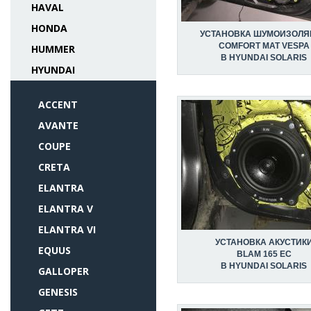
HAVAL
HONDA
УСТАНОВКА ШУМОИЗОЛЯ
COMFORT MAT VESPA
HUMMER
В HYUNDAI SOLARIS
HYUNDAI
ACCENT
AVANTE
COUPE
CRETA
ELANTRA
ELANTRA V
ELANTRA VI
УСТАНОВКА АКУСТИК
EQUUS
BLAM 165 EC
В HYUNDAI SOLARIS
GALLOPER
GENESIS