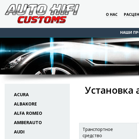
О НАС
РАСЦЕ
НАШИ ПР
Установка 
ACURA
ALBAKORE
ALFA ROMEO
AMBERAUTO
Транспортное
AUDI
средство