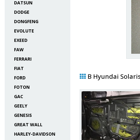
DATSUN
DODGE
DONGFENG
EVOLUTE
EXEED
FAW
FERRARI
FIAT
В Hyundai Solari
FORD
FOTON
GAC
GEELY
GENESIS
GREAT WALL
HARLEY-DAVIDSON