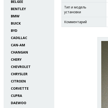
BELGEE
Тип и модель
BENTLEY
установки
BMW
Комментарий
BUICK
BYD
CADILLAC
CAN-AM
CHANGAN
CHERY
CHEVROLET
CHRYSLER
CITROEN
CORVETTE
CUPRA
DAEWOO