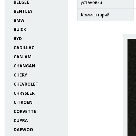
BELGEE
установки
BENTLEY
Комментарий
BMW
BUICK
BYD
CADILLAC
CAN-AM
CHANGAN
CHERY
CHEVROLET
CHRYSLER
CITROEN
CORVETTE
CUPRA
DAEWOO