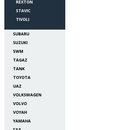
REXTON
STAVIC
TIVOLI
SUBARU
SUZUKI
SWM
TAGAZ
TANK
TOYOTA
UAZ
VOLKSWAGEN
VOLVO
VOYAH
YAMAHA
ГАЗ