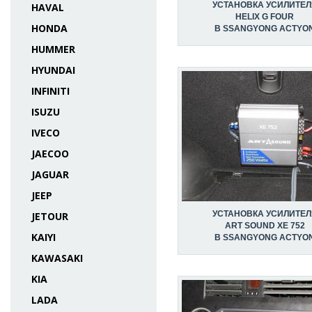
УСТАНОВКА УСИЛИТЕЛ
HAVAL
HELIX G FOUR
HONDA
В SSANGYONG ACTYO
HUMMER
HYUNDAI
INFINITI
ISUZU
IVECO
JAECOO
JAGUAR
JEEP
УСТАНОВКА УСИЛИТЕЛ
JETOUR
ART SOUND XE 752
KAIYI
В SSANGYONG ACTYO
KAWASAKI
KIA
LADA