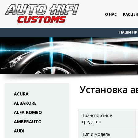
О НАС
РАСЦЕ
НАШИ ПР
Установка а
ACURA
ALBAKORE
ALFA ROMEO
Транспортное
AMBERAUTO
средство
AUDI
Тип и модель