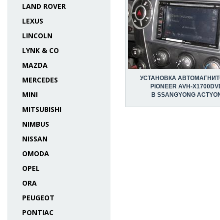
LAND ROVER
LEXUS
LINCOLN
LYNK & CO
MAZDA
УСТАНОВКА АВТОМАГНИ
MERCEDES
PIONEER AVH-X1700DV
MINI
В SSANGYONG ACTYO
MITSUBISHI
NIMBUS
NISSAN
OMODA
OPEL
ORA
PEUGEOT
PONTIAC