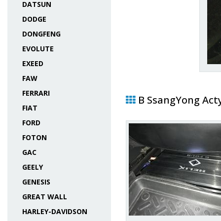
DATSUN
DODGE
DONGFENG
EVOLUTE
EXEED
FAW
FERRARI
В SsangYong Act
FIAT
FORD
FOTON
GAC
GEELY
GENESIS
GREAT WALL
HARLEY-DAVIDSON