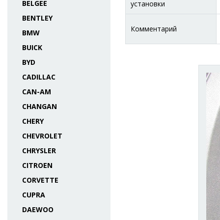
BELGEE
установки
BENTLEY
Комментарий
BMW
BUICK
BYD
CADILLAC
CAN-AM
CHANGAN
CHERY
CHEVROLET
CHRYSLER
CITROEN
CORVETTE
CUPRA
DAEWOO