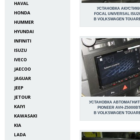
HAVAL
УСТАНОВКА АКУСТИК
HONDA
FOCAL UNIVERSAL ISU2
В VOLKSWAGEN TOUAR
HUMMER
HYUNDAI
INFINITI
ISUZU
IVECO
JAECOO
JAGUAR
JEEP
JETOUR
УСТАНОВКА АВТОМАГНИ
KAIYI
PIONEER AVH-Z5000B
В VOLKSWAGEN TOUAR
KAWASAKI
KIA
LADA