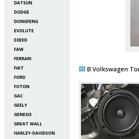
DATSUN
DODGE
DONGFENG
EVOLUTE
EXEED
FAW
FERRARI
FIAT
В Volkswagen To
FORD
FOTON
GAC
GEELY
GENESIS
GREAT WALL
HARLEY-DAVIDSON