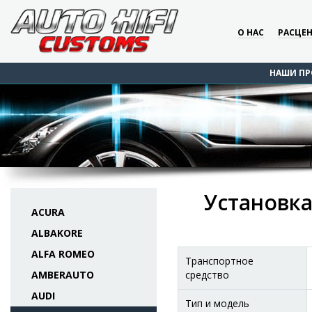
О НАС
РАСЦЕ
НАШИ ПР
Установка
ACURA
ALBAKORE
ALFA ROMEO
Транспортное
AMBERAUTO
средство
AUDI
Тип и модель