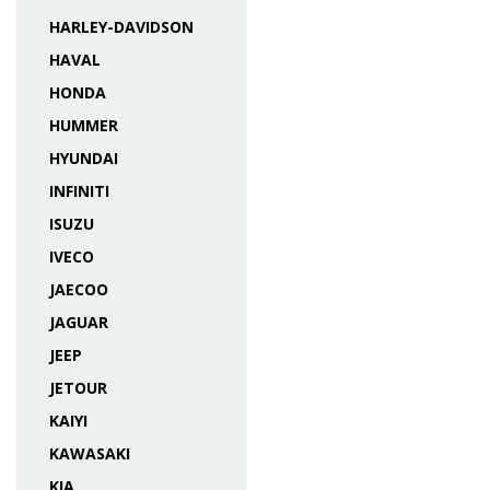
HARLEY-DAVIDSON
HAVAL
HONDA
HUMMER
HYUNDAI
INFINITI
ISUZU
IVECO
JAECOO
JAGUAR
JEEP
JETOUR
KAIYI
KAWASAKI
KIA