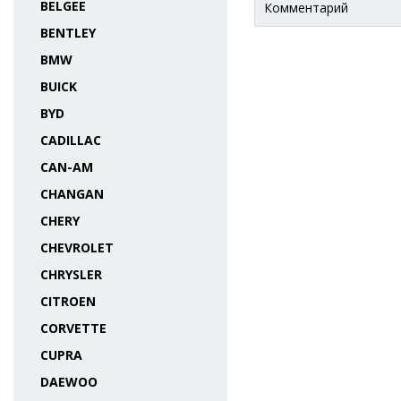
BELGEE
Комментарий
BENTLEY
BMW
BUICK
BYD
CADILLAC
CAN-AM
CHANGAN
CHERY
CHEVROLET
CHRYSLER
CITROEN
CORVETTE
CUPRA
DAEWOO