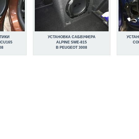
ТИКИ
УСТАНОВКА САБВУФЕРА
УСТА
ICU165
ALPINE SWE-815
CO
08
В PEUGEOT 3008