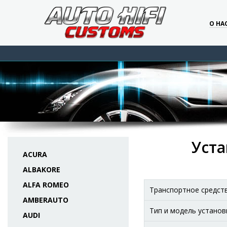
О НА
Уста
ACURA
ALBAKORE
ALFA ROMEO
Транспортное средст
AMBERAUTO
Тип и модель установ
AUDI