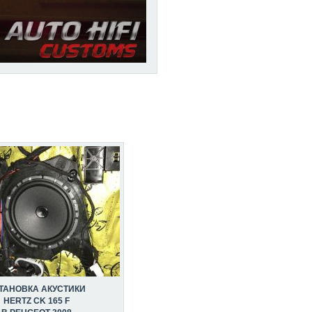
ТАНОВКА АКУСТИКИ
HERTZ CK 165 F