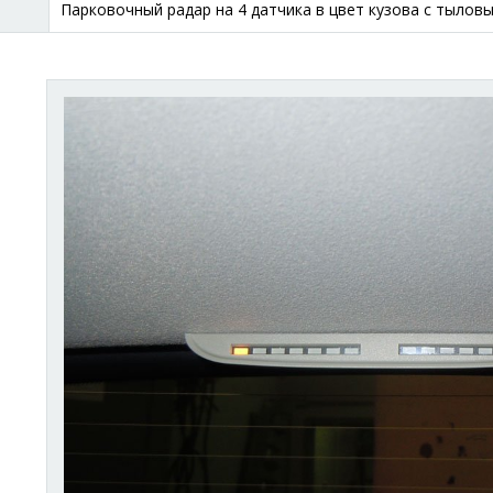
Парковочный радар на 4 датчика в цвет кузова с тылов