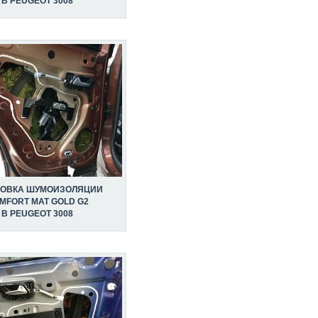
В PEUGEOT 3008
НОВКА ШУМОИЗОЛЯЦИИ
MFORT MAT GOLD G2
В PEUGEOT 3008