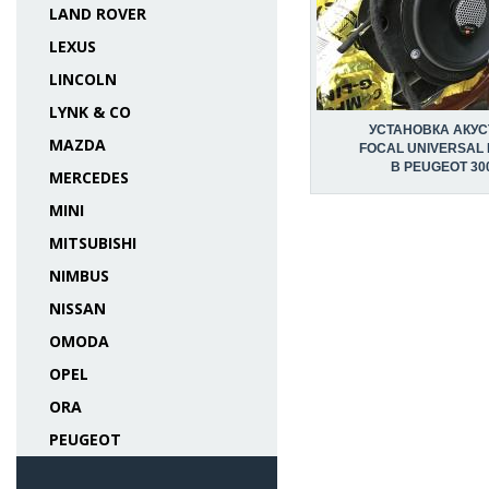
LAND ROVER
LEXUS
LINCOLN
LYNK & CO
УСТАНОВКА АКУС
MAZDA
FOCAL UNIVERSAL 
В PEUGEOT 30
MERCEDES
MINI
MITSUBISHI
NIMBUS
NISSAN
OMODA
OPEL
ORA
PEUGEOT