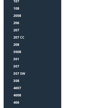
107
108
2008
206
207
207 CC
208
3008
301
307
307 SW
308
4007
4008
406