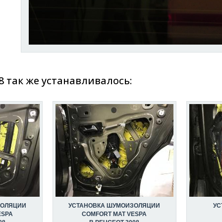
8 так же устанавливалось:
ЗОЛЯЦИИ
УСТАНОВКА ШУМОИЗОЛЯЦИИ
УС
ESPA
COMFORT MAT VESPA