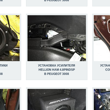
08
В PEUGEOT 3008
ТИКИ
УСТАНОВКА УСИЛИТЕЛЯ
УСТА
C
HELLION HAM 4.8PINDSP
CO
08
В PEUGEOT 3008