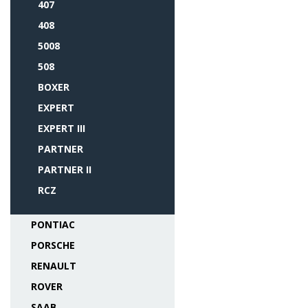
407
408
5008
508
BOXER
EXPERT
EXPERT III
PARTNER
PARTNER II
RCZ
PONTIAC
PORSCHE
RENAULT
ROVER
SAAB