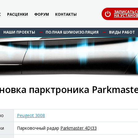
ЗАПИСАТЬС
С
РАСЦЕНКИ
ФОРУМ
КОНТАКТЫ
НА УСТАНОВ
НАШИ ПРОЕКТЫ
ПОЛНАЯ ШУМОИЗОЛЯЦИЯ
ВИДЫ РАБОТ
новка парктроника Parkmaster
во
Peugeot 3008
ки
Парковочный радар
Parkmaster 4DJ33