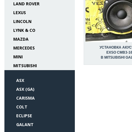
LAND ROVER
LEXUS
LINCOLN
LYNK & CO
MAZDA
MERCEDES
УСТАНОВКА АКУС
EXSO CMB3-1
MINI
В MITSUBISHI GA
MITSUBISHI
ASX
ASX (GA)
CARISMA
COLT
ECLIPSE
GALANT