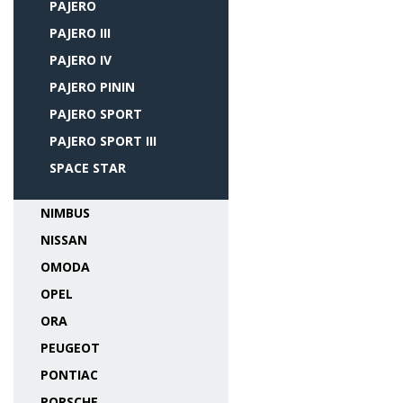
PAJERO
PAJERO III
PAJERO IV
PAJERO PININ
PAJERO SPORT
PAJERO SPORT III
SPACE STAR
NIMBUS
NISSAN
OMODA
OPEL
ORA
PEUGEOT
PONTIAC
PORSCHE