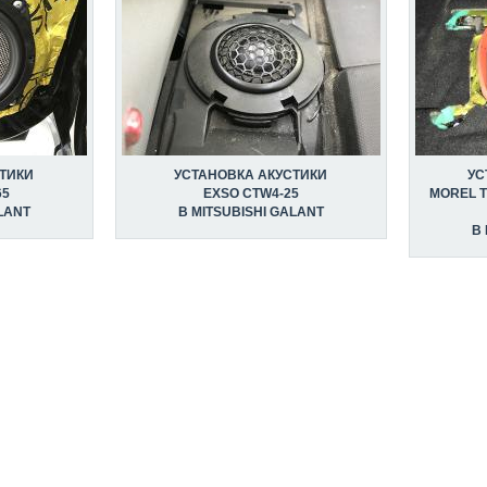
ТИКИ
УСТАНОВКА АКУСТИКИ
УС
65
EXSO CTW4-25
MOREL T
LANT
В MITSUBISHI GALANT
В 