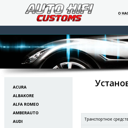
О НА
Установ
ACURA
ALBAKORE
ALFA ROMEO
AMBERAUTO
Транспортное средст
AUDI