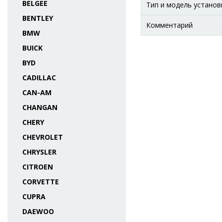
BELGEE
Тип и модель установ
BENTLEY
Комментарий
BMW
BUICK
BYD
CADILLAC
CAN-AM
CHANGAN
CHERY
CHEVROLET
CHRYSLER
CITROEN
CORVETTE
CUPRA
DAEWOO