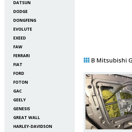
DATSUN
DODGE
DONGFENG
EVOLUTE
EXEED
FAW
FERRARI
В Mitsubishi 
FIAT
FORD
FOTON
GAC
GEELY
GENESIS
GREAT WALL
HARLEY-DAVIDSON