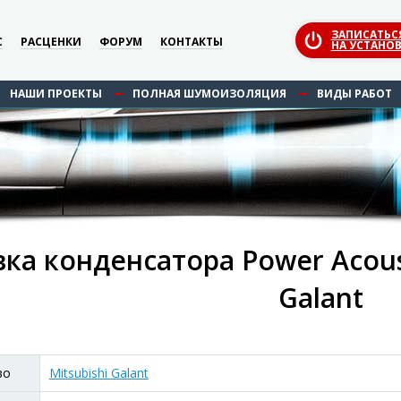
ЗАПИСАТЬС
С
РАСЦЕНКИ
ФОРУМ
КОНТАКТЫ
НА УСТАНОВ
НАШИ ПРОЕКТЫ
ПОЛНАЯ ШУМОИЗОЛЯЦИЯ
ВИДЫ РАБОТ
ка конденсатора Power Acoust
Galant
во
Mitsubishi Galant