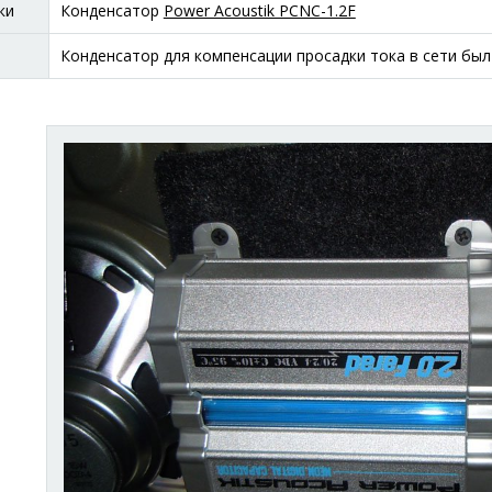
ки
Конденсатор
Power Acoustik PCNC-1.2F
Конденсатор для компенсации просадки тока в сети был