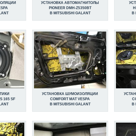
ЗОЛЯЦИИ
УСТАНОВКА АВТОМАГНИТОЛЫ
УС
ESPA
PIONEER DMH-Z5350BT
H
LANT
В MITSUBISHI GALANT
В 
ТИКИ
УСТАНОВКА ШУМОИЗОЛЯЦИИ
УСТА
S 165 SF
COMFORT MAT VESPA
C
LANT
В MITSUBISHI GALANT
В 