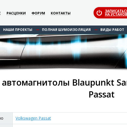
ЗАПИСАТЬС
С
РАСЦЕНКИ
ФОРУМ
КОНТАКТЫ
НА УСТАНОВ
НАШИ ПРОЕКТЫ
ПОЛНАЯ ШУМОИЗОЛЯЦИЯ
ВИДЫ РАБОТ
 автомагнитолы Blaupunkt San
Passat
во
Volkswagen Passat