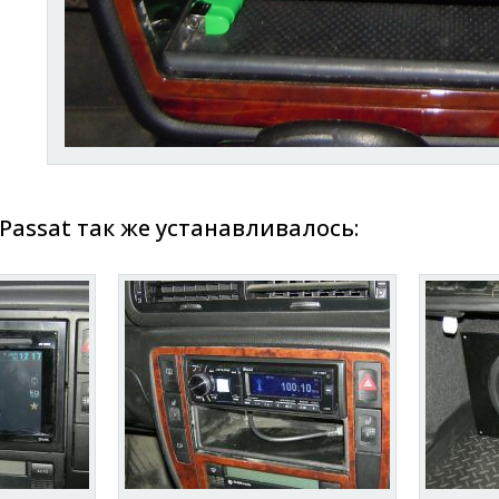
Passat так же устанавливалось: