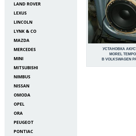
LAND ROVER
LEXUS
LINCOLN
LYNK & CO
MAZDA
MERCEDES
УСТАНОВКА АКУС
MOREL TEMPO
MINI
В VOLKSWAGEN P
MITSUBISHI
NIMBUS
NISSAN
OMODA
OPEL
ORA
PEUGEOT
PONTIAC