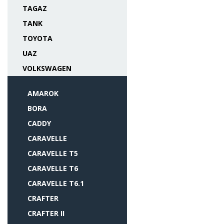
TAGAZ
TANK
TOYOTA
UAZ
VOLKSWAGEN
AMAROK
BORA
CADDY
CARAVELLE
CARAVELLE T5
CARAVELLE T6
CARAVELLE T6.1
CRAFTER
CRAFTER II