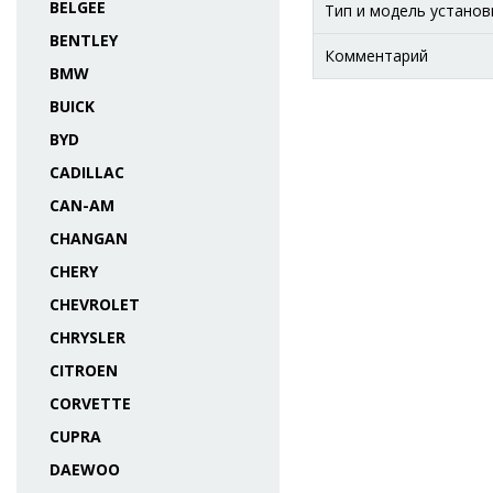
BELGEE
Тип и модель установ
BENTLEY
Комментарий
BMW
BUICK
BYD
CADILLAC
CAN-AM
CHANGAN
CHERY
CHEVROLET
CHRYSLER
CITROEN
CORVETTE
CUPRA
DAEWOO