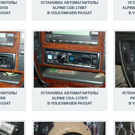
ГНИТОЛЫ
УСТАНОВКА АВТОМАГНИТОЛЫ
УС
0DVD
ALPINE CDE-178BT
ALPIN
ASSAT
В VOLKSWAGEN PASSAT
В 
ГНИТОЛЫ
УСТАНОВКА АВТОМАГНИТОЛЫ
УСТАН
1RR
ALPINE CDA-137BTI
PI
ASSAT
В VOLKSWAGEN PASSAT
В 