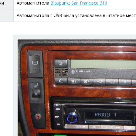
ки
Автомагнитола
Blaupunkt San Francisco 310
Автомагнитола с USB была установлена в штатное мест