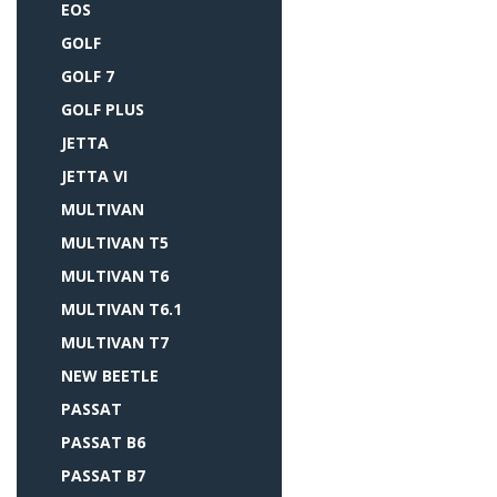
EOS
GOLF
GOLF 7
GOLF PLUS
JETTA
JETTA VI
MULTIVAN
MULTIVAN T5
MULTIVAN T6
MULTIVAN T6.1
MULTIVAN T7
NEW BEETLE
PASSAT
PASSAT B6
PASSAT B7