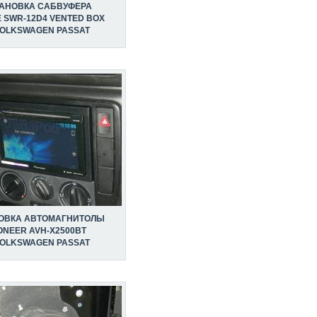
ТАНОВКА САБВУФЕРА
E SWR-12D4 VENTED BOX
VOLKSWAGEN PASSAT
ОВКА АВТОМАГНИТОЛЫ
ONEER AVH-X2500BT
VOLKSWAGEN PASSAT