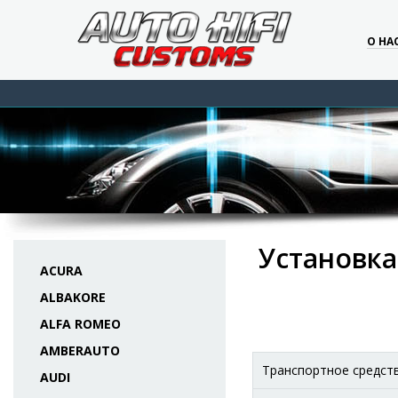
О НА
Установка
ACURA
ALBAKORE
ALFA ROMEO
AMBERAUTO
Транспортное средст
AUDI