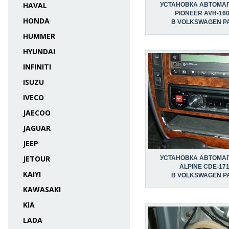
HAVAL
УСТАНОВКА АВТОМА
PIONEER AVH-16
HONDA
В VOLKSWAGEN P
HUMMER
HYUNDAI
INFINITI
ISUZU
IVECO
JAECOO
JAGUAR
JEEP
JETOUR
УСТАНОВКА АВТОМА
ALPINE CDE-17
KAIYI
В VOLKSWAGEN P
KAWASAKI
KIA
LADA