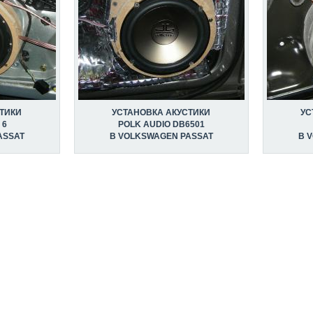
ТИКИ
УСТАНОВКА АКУСТИКИ
УС
 6
POLK AUDIO DB6501
ASSAT
В VOLKSWAGEN PASSAT
В 