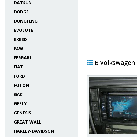
DATSUN
DODGE
DONGFENG
EVOLUTE
EXEED
FAW
FERRARI
В Volkswagen 
FIAT
FORD
FOTON
GAC
GEELY
GENESIS
GREAT WALL
HARLEY-DAVIDSON