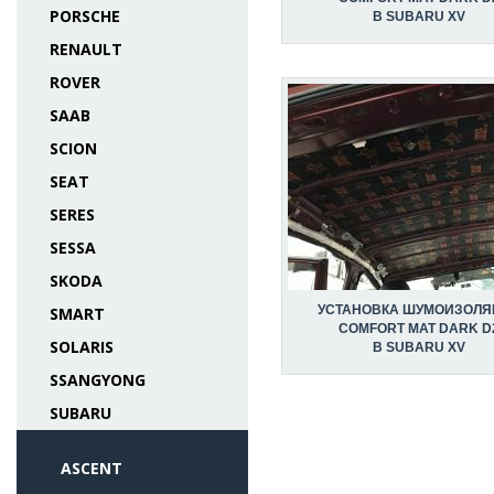
PORSCHE
В SUBARU XV
RENAULT
ROVER
SAAB
SCION
SEAT
SERES
SESSA
SKODA
УСТАНОВКА ШУМОИЗОЛЯ
SMART
COMFORT MAT DARK D
SOLARIS
В SUBARU XV
SSANGYONG
SUBARU
ASCENT