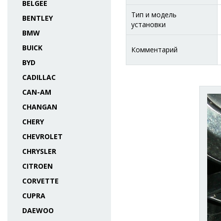
BELGEE
Тип и модель
BENTLEY
установки
BMW
BUICK
Комментарий
BYD
CADILLAC
CAN-AM
CHANGAN
CHERY
CHEVROLET
CHRYSLER
CITROEN
CORVETTE
CUPRA
DAEWOO