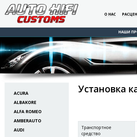
О НАС
РАСЦЕ
НАШИ ПР
Установка к
ACURA
ALBAKORE
ALFA ROMEO
AMBERAUTO
Транспортное
AUDI
средство