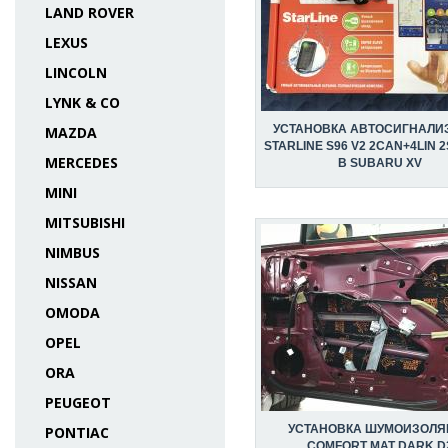
LAND ROVER
LEXUS
LINCOLN
LYNK & CO
УСТАНОВКА АВТОСИГНАЛИ
MAZDA
STARLINE S96 V2 2CAN+4LIN 
MERCEDES
В SUBARU XV
MINI
MITSUBISHI
NIMBUS
NISSAN
OMODA
OPEL
ORA
PEUGEOT
УСТАНОВКА ШУМОИЗОЛЯ
PONTIAC
COMFORT MAT DARK D