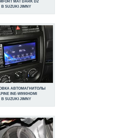
MFORT MAT DARK D2
В SUZUKI JIMNY
ОВКА АВТОМАГНИТОЛЫ
PINE INE-W990HDMI
В SUZUKI JIMNY