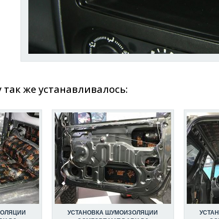
y так же устанавливалось:
ЗОЛЯЦИИ
УСТАНОВКА ШУМОИЗОЛЯЦИИ
УСТА