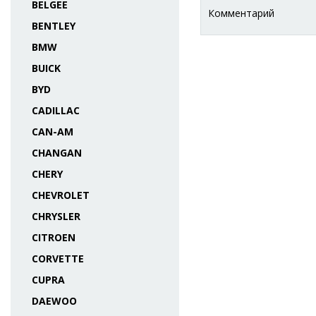
BELGEE
Комментарий
BENTLEY
BMW
BUICK
BYD
CADILLAC
CAN-AM
CHANGAN
CHERY
CHEVROLET
CHRYSLER
CITROEN
CORVETTE
CUPRA
DAEWOO