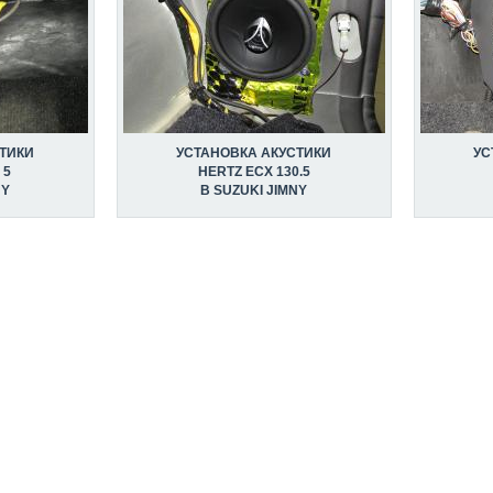
ТИКИ
УСТАНОВКА АКУСТИКИ
УС
 5
HERTZ ECX 130.5
NY
В SUZUKI JIMNY