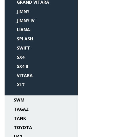
GRAND VITARA
JIMNY
JIMNY IV
LIANA
SPLASH
SWIFT
SX4
SX4 II
VITARA
XL7
SWM
TAGAZ
TANK
TOYOTA
UAZ