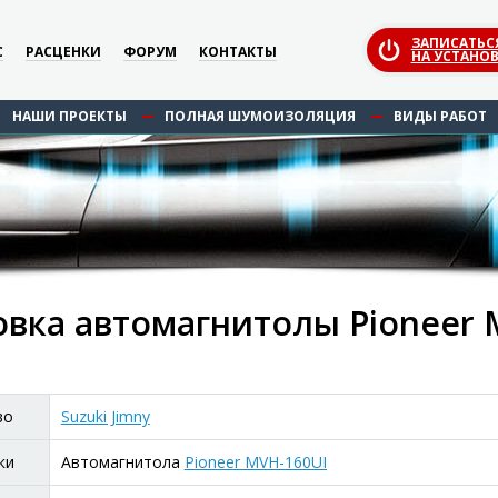
ЗАПИСАТЬС
С
РАСЦЕНКИ
ФОРУМ
КОНТАКТЫ
НА УСТАНОВ
НАШИ ПРОЕКТЫ
ПОЛНАЯ ШУМОИЗОЛЯЦИЯ
ВИДЫ РАБОТ
овка автомагнитолы Pioneer M
во
Suzuki Jimny
ки
Автомагнитола
Pioneer MVH-160UI