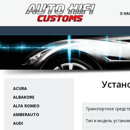
О НА
Устан
ACURA
ALBAKORE
ALFA ROMEO
Транспортное средст
AMBERAUTO
Тип и модель установ
AUDI