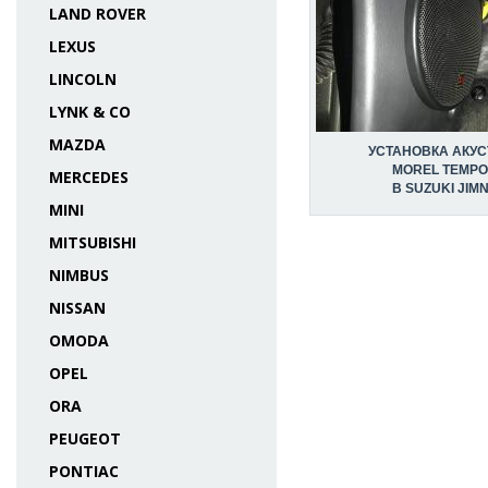
LAND ROVER
LEXUS
LINCOLN
LYNK & CO
MAZDA
УСТАНОВКА АКУС
MOREL TEMPO
MERCEDES
В SUZUKI JIM
MINI
MITSUBISHI
NIMBUS
NISSAN
OMODA
OPEL
ORA
PEUGEOT
PONTIAC