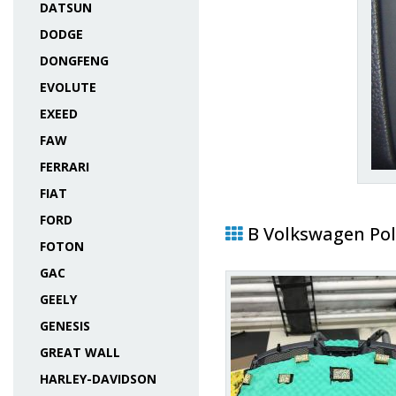
DATSUN
DODGE
DONGFENG
EVOLUTE
EXEED
FAW
FERRARI
FIAT
FORD
В Volkswagen Pol
FOTON
GAC
GEELY
GENESIS
GREAT WALL
HARLEY-DAVIDSON