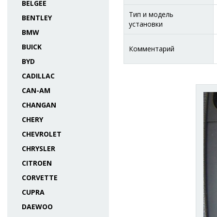
BELGEE
Тип и модель
BENTLEY
установки
BMW
BUICK
Комментарий
BYD
CADILLAC
CAN-AM
CHANGAN
CHERY
CHEVROLET
CHRYSLER
CITROEN
CORVETTE
CUPRA
DAEWOO