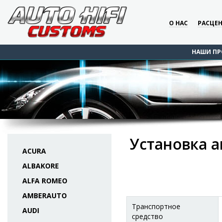
О НАС
РАСЦЕ
НАШИ ПР
Установка а
ACURA
ALBAKORE
ALFA ROMEO
AMBERAUTO
Транспортное
AUDI
средство