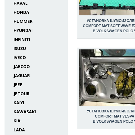
HAVAL
HONDA
HUMMER
УСТАНОВКА ШУМОИЗОЛЯ
COMFORT MAT SOFT WAVE E
HYUNDAI
В VOLKSWAGEN POLO 
INFINITI
ISUZU
IVECO
JAECOO
JAGUAR
JEEP
JETOUR
KAIYI
KAWASAKI
УСТАНОВКА ШУМОИЗОЛЯ
COMFORT MAT VESPA
KIA
В VOLKSWAGEN POLO 
LADA