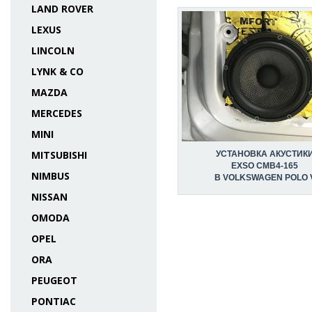
LAND ROVER
LEXUS
LINCOLN
LYNK & CO
MAZDA
MERCEDES
MINI
MITSUBISHI
УСТАНОВКА АКУСТИК
EXSO CMB4-165
NIMBUS
В VOLKSWAGEN POLO 
NISSAN
OMODA
OPEL
ORA
PEUGEOT
PONTIAC