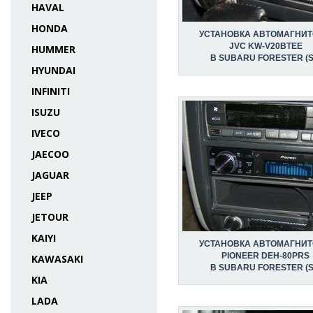
HAVAL
HONDA
УСТАНОВКА АВТОМАГНИ
JVC KW-V20BTEE
HUMMER
В SUBARU FORESTER (S
HYUNDAI
INFINITI
ISUZU
IVECO
JAECOO
JAGUAR
JEEP
JETOUR
KAIYI
УСТАНОВКА АВТОМАГНИ
PIONEER DEH-80PRS
KAWASAKI
В SUBARU FORESTER (S
KIA
LADA