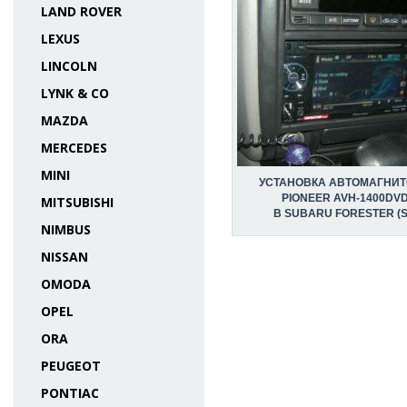
LAND ROVER
LEXUS
LINCOLN
LYNK & CO
MAZDA
MERCEDES
MINI
УСТАНОВКА АВТОМАГНИ
PIONEER AVH-1400DV
MITSUBISHI
В SUBARU FORESTER (S
NIMBUS
NISSAN
OMODA
OPEL
ORA
PEUGEOT
PONTIAC