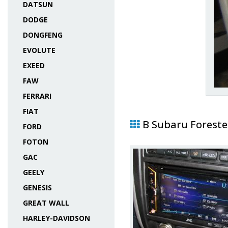
DATSUN
DODGE
DONGFENG
EVOLUTE
EXEED
FAW
FERRARI
FIAT
В Subaru Foreste
FORD
FOTON
GAC
GEELY
GENESIS
GREAT WALL
HARLEY-DAVIDSON