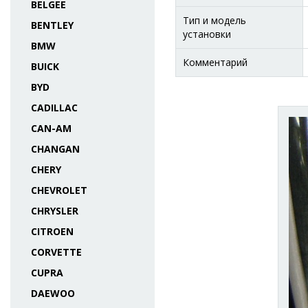
BELGEE
Тип и модель
BENTLEY
установки
BMW
Комментарий
BUICK
BYD
CADILLAC
CAN-AM
CHANGAN
CHERY
CHEVROLET
CHRYSLER
CITROEN
CORVETTE
CUPRA
DAEWOO