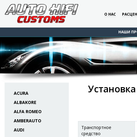
О НАС
РАСЦЕ
НАШИ ПР
Установка
ACURA
ALBAKORE
ALFA ROMEO
AMBERAUTO
Транспортное
AUDI
средство