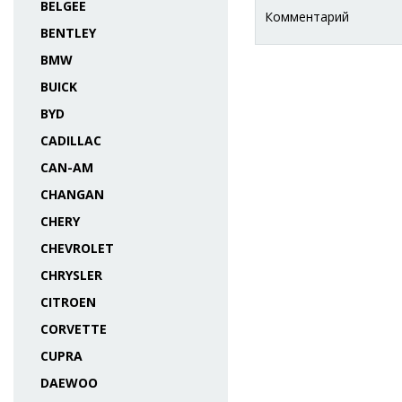
BELGEE
Комментарий
BENTLEY
BMW
BUICK
BYD
CADILLAC
CAN-AM
CHANGAN
CHERY
CHEVROLET
CHRYSLER
CITROEN
CORVETTE
CUPRA
DAEWOO