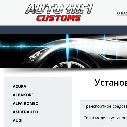
О НА
Устано
ACURA
ALBAKORE
ALFA ROMEO
Транспортное средст
AMBERAUTO
Тип и модель установ
AUDI