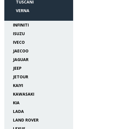
TUSCANI
VERNA
INFINITI
ISUZU
IVECO
JAECOO
JAGUAR
JEEP
JETOUR
KAIYI
KAWASAKI
KIA
LADA
LAND ROVER
LEXUS