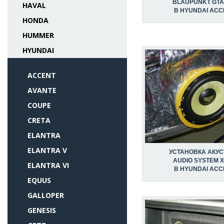
BLAUPUNKT GTA
HAVAL
В HYUNDAI ACC
HONDA
HUMMER
HYUNDAI
ACCENT
AVANTE
COUPE
CRETA
ELANTRA
ELANTRA V
УСТАНОВКА АКУС
AUDIO SYSTEM X
ELANTRA VI
В HYUNDAI ACC
EQUUS
GALLOPER
GENESIS