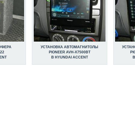
УФЕРА
УСТАНОВКА АВТОМАГНИТОЛЫ
УСТАН
22
PIONEER AVH-X7500BT
PI
ENT
В HYUNDAI ACCENT
В