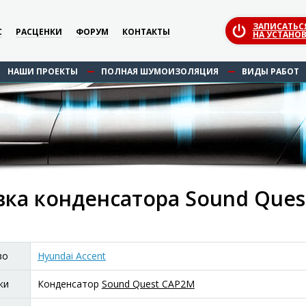
ЗАПИСАТЬС
С
РАСЦЕНКИ
ФОРУМ
КОНТАКТЫ
НА УСТАНОВ
НАШИ ПРОЕКТЫ
ПОЛНАЯ ШУМОИЗОЛЯЦИЯ
ВИДЫ РАБОТ
вка конденсатора Sound Ques
во
Hyundai Accent
ки
Конденсатор
Sound Quest CAP2M