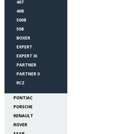
407
408
5008
508
BOXER
EXPERT
EXPERT III
PARTNER
PARTNER II
RCZ
PONTIAC
PORSCHE
RENAULT
ROVER
SAAB