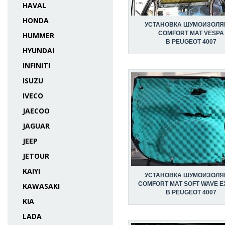
HAVAL
HONDA
УСТАНОВКА ШУМОИЗОЛЯ
COMFORT MAT VESPA
HUMMER
В PEUGEOT 4007
HYUNDAI
INFINITI
ISUZU
IVECO
JAECOO
JAGUAR
JEEP
JETOUR
KAIYI
УСТАНОВКА ШУМОИЗОЛЯ
COMFORT MAT SOFT WAVE E
KAWASAKI
В PEUGEOT 4007
KIA
LADA