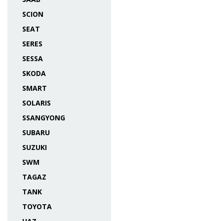
SCION
SEAT
SERES
SESSA
SKODA
SMART
SOLARIS
SSANGYONG
SUBARU
SUZUKI
SWM
TAGAZ
TANK
TOYOTA