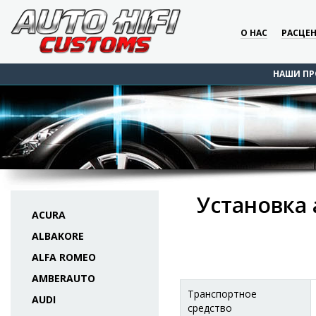
О НАС
РАСЦЕ
НАШИ ПР
Установка 
ACURA
ALBAKORE
ALFA ROMEO
AMBERAUTO
Транспортное
AUDI
средство