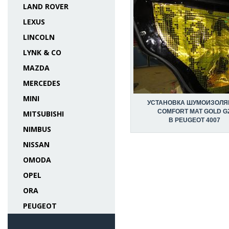
LAND ROVER
LEXUS
LINCOLN
LYNK & CO
MAZDA
MERCEDES
MINI
УСТАНОВКА ШУМОИЗОЛЯ
COMFORT MAT GOLD G
MITSUBISHI
В PEUGEOT 4007
NIMBUS
NISSAN
OMODA
OPEL
ORA
PEUGEOT