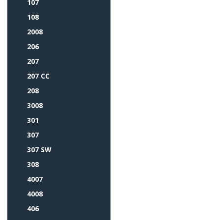
107
108
2008
206
207
207 CC
208
3008
301
307
307 SW
308
4007
4008
406