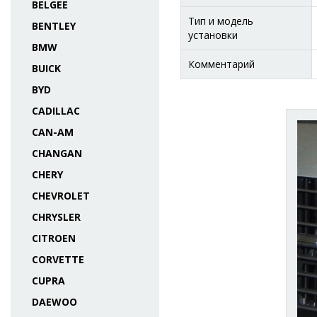
BELGEE
Тип и модель
BENTLEY
установки
BMW
Комментарий
BUICK
BYD
CADILLAC
CAN-AM
CHANGAN
CHERY
CHEVROLET
CHRYSLER
CITROEN
CORVETTE
CUPRA
DAEWOO