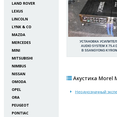
LAND ROVER
LEXUS
LINCOLN
LYNK & CO
MAZDA
УСТАНОВКА УСИЛИТЕЛ
MERCEDES
AUDIO SYSTEM X 75.4 
MINI
В SSANGYONG KYRO
MITSUBISHI
NIMBUS
NISSAN
Акустика Morel 
OMODA
OPEL
Неоднозначный экспе
ORA
PEUGEOT
PONTIAC