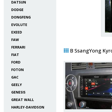
DATSUN
DODGE
DONGFENG
EVOLUTE
EXEED
FAW
FERRARI
В SsangYong Kyr
FIAT
FORD
FOTON
GAC
GEELY
GENESIS
GREAT WALL
HARLEY-DAVIDSON