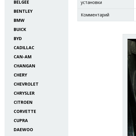
BELGEE
установки
BENTLEY
Комментарий
BMW
BUICK
BYD
CADILLAC
CAN-AM
CHANGAN
CHERY
CHEVROLET
CHRYSLER
CITROEN
CORVETTE
CUPRA
DAEWOO