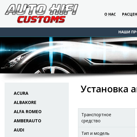
О НАС
РАСЦЕ
НАШИ ПР
Установка а
ACURA
ALBAKORE
ALFA ROMEO
Транспортное
AMBERAUTO
средство
AUDI
Тип и модель