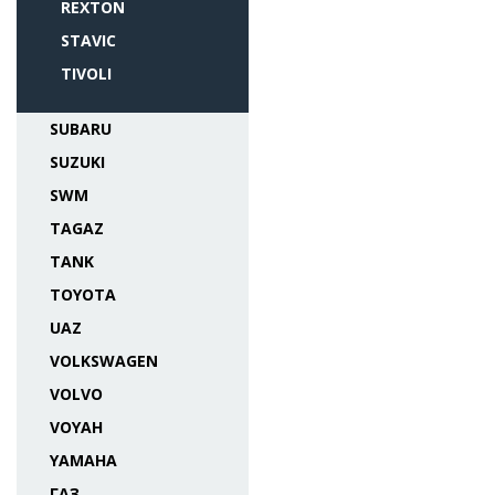
REXTON
STAVIC
TIVOLI
SUBARU
SUZUKI
SWM
TAGAZ
TANK
TOYOTA
UAZ
VOLKSWAGEN
VOLVO
VOYAH
YAMAHA
ГАЗ