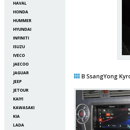
HAVAL
HONDA
HUMMER
HYUNDAI
INFINITI
ISUZU
IVECO
JAECOO
JAGUAR
В SsangYong Kyr
JEEP
JETOUR
KAIYI
KAWASAKI
KIA
LADA