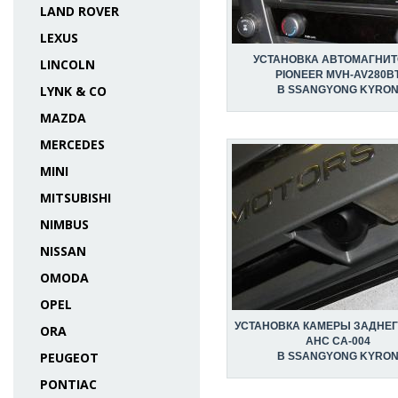
LAND ROVER
LEXUS
УСТАНОВКА АВТОМАГНИ
LINCOLN
PIONEER MVH-AV280B
LYNK & CO
В SSANGYONG KYRO
MAZDA
MERCEDES
MINI
MITSUBISHI
NIMBUS
NISSAN
OMODA
OPEL
УСТАНОВКА КАМЕРЫ ЗАДНЕГ
ORA
AHC CA-004
PEUGEOT
В SSANGYONG KYRO
PONTIAC