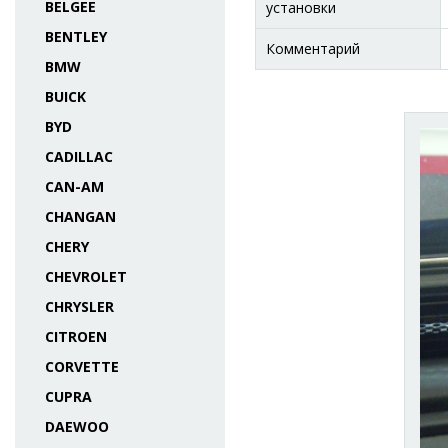
BELGEE
установки
BENTLEY
Комментарий
BMW
BUICK
BYD
CADILLAC
CAN-AM
CHANGAN
CHERY
CHEVROLET
CHRYSLER
CITROEN
CORVETTE
CUPRA
DAEWOO