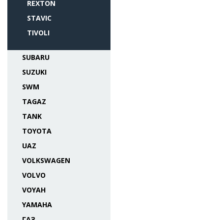
REXTON
STAVIC
TIVOLI
SUBARU
SUZUKI
SWM
TAGAZ
TANK
TOYOTA
UAZ
VOLKSWAGEN
VOLVO
VOYAH
YAMAHA
ГАЗ