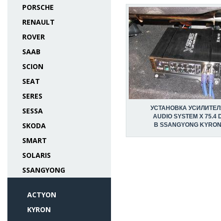
PORSCHE
RENAULT
ROVER
SAAB
SCION
SEAT
SERES
УСТАНОВКА УСИЛИТЕЛ
SESSA
AUDIO SYSTEM X 75.4 
SKODA
В SSANGYONG KYRO
SMART
SOLARIS
SSANGYONG
ACTYON
KYRON