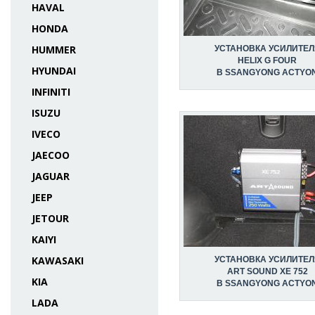
HAVAL
HONDA
HUMMER
УСТАНОВКА УСИЛИТЕЛ
HELIX G FOUR
HYUNDAI
В SSANGYONG ACTYO
INFINITI
ISUZU
IVECO
JAECOO
JAGUAR
JEEP
JETOUR
KAIYI
KAWASAKI
УСТАНОВКА УСИЛИТЕЛ
ART SOUND XE 752
KIA
В SSANGYONG ACTYO
LADA