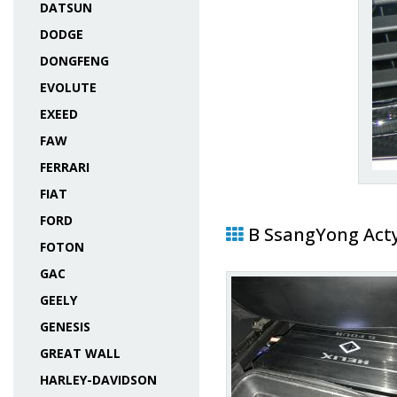
DATSUN
DODGE
DONGFENG
EVOLUTE
EXEED
FAW
FERRARI
FIAT
FORD
В SsangYong Act
FOTON
GAC
GEELY
GENESIS
GREAT WALL
HARLEY-DAVIDSON