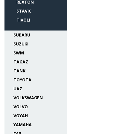
REXTON
STAVIC
TIVOLI
SUBARU
SUZUKI
SWM
TAGAZ
TANK
TOYOTA
UAZ
VOLKSWAGEN
VOLVO
VOYAH
YAMAHA
ГАЗ