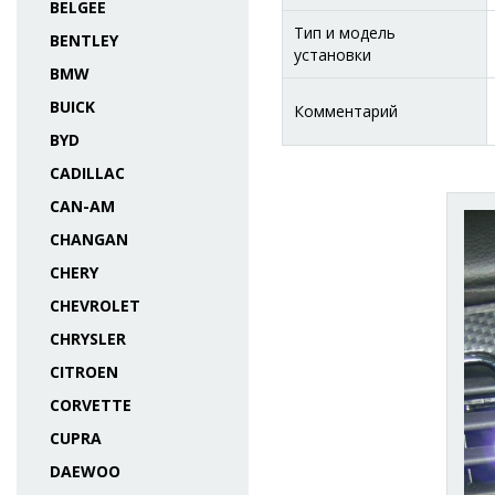
BELGEE
Тип и модель
BENTLEY
установки
BMW
BUICK
Комментарий
BYD
CADILLAC
CAN-AM
CHANGAN
CHERY
CHEVROLET
CHRYSLER
CITROEN
CORVETTE
CUPRA
DAEWOO