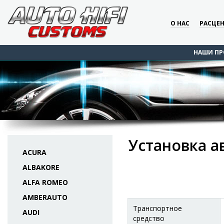
О НАС
РАСЦЕ
НАШИ ПР
Установка а
ACURA
ALBAKORE
ALFA ROMEO
AMBERAUTO
Транспортное
AUDI
средство