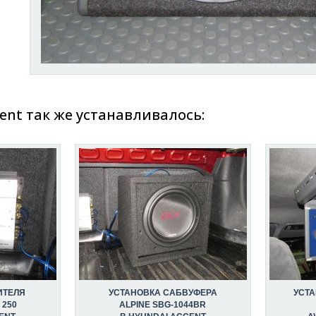
ent так же устанавливалось:
ИТЕЛЯ
УСТАНОВКА САБВУФЕРА
УСТ
 250
ALPINE SBG-1044BR