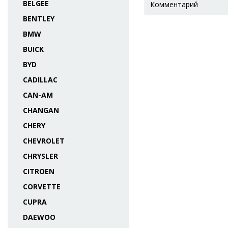
BELGEE
Комментарий
BENTLEY
BMW
BUICK
BYD
CADILLAC
CAN-AM
CHANGAN
CHERY
CHEVROLET
CHRYSLER
CITROEN
CORVETTE
CUPRA
DAEWOO