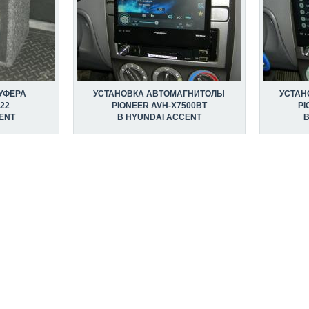
УФЕРА
УСТАНОВКА АВТОМАГНИТОЛЫ
УСТАН
22
PIONEER AVH-X7500BT
PI
ENT
В HYUNDAI ACCENT
В