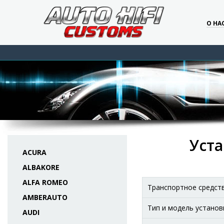
О НА
Уста
ACURA
ALBAKORE
ALFA ROMEO
Транспортное средст
AMBERAUTO
Тип и модель установ
AUDI