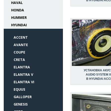
В HYUNDAI ACC
HAVAL
HONDA
HUMMER
HYUNDAI
ACCENT
AVANTE
COUPE
CRETA
ELANTRA
УСТАНОВКА АКУС
ELANTRA V
AUDIO SYSTEM X
В HYUNDAI ACC
ELANTRA VI
EQUUS
GALLOPER
GENESIS