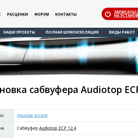
ЗАПИСАТЬС
С
РАСЦЕНКИ
ФОРУМ
КОНТАКТЫ
НА УСТАНОВ
НАШИ ПРОЕКТЫ
ПОЛНАЯ ШУМОИЗОЛЯЦИЯ
ВИДЫ РАБОТ
новка сабвуфера Audiotop ECP
во
Hyundai Accent
ки
Сабвуфер
Audiotop ECP 12.4