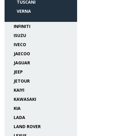
TUSCANI
VERNA
INFINITI
ISUZU
IVECO
JAECOO
JAGUAR
JEEP
JETOUR
KAIYI
KAWASAKI
KIA
LADA
LAND ROVER
LEXUS