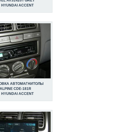
VEL AVS1420T GREY
 HYUNDAI ACCENT
ОВКА АВТОМАГНИТОЛЫ
ALPINE CDE-181R
 HYUNDAI ACCENT