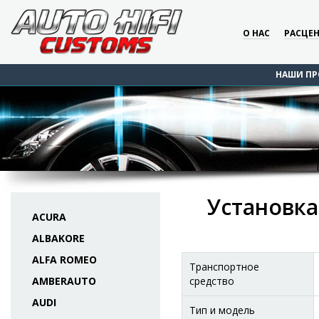
О НАС
РАСЦЕ
НАШИ ПР
Установка
ACURA
ALBAKORE
ALFA ROMEO
Транспортное
AMBERAUTO
средство
AUDI
Тип и модель