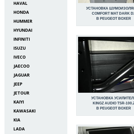
HAVAL
УСТАНОВКА ШУМОИЗОЛЯ
HONDA
COMFORT MAT DARK D
В PEUGEOT BOXER
HUMMER
HYUNDAI
INFINITI
ISUZU
IVECO
JAECOO
JAGUAR
JEEP
JETOUR
УСТАНОВКА УСИЛИТЕЛ
KAIYI
KINGZ AUDIO TSR-100.
В PEUGEOT BOXER
KAWASAKI
KIA
LADA