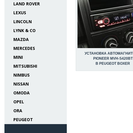
LAND ROVER
LEXUS
LINCOLN
LYNK & CO
MAZDA
MERCEDES
УСТАНОВКА АВТОМАГНИ
MINI
PIONEER MVH-S420BT
В PEUGEOT BOXER
MITSUBISHI
NIMBUS
NISSAN
OMODA
OPEL
ORA
PEUGEOT