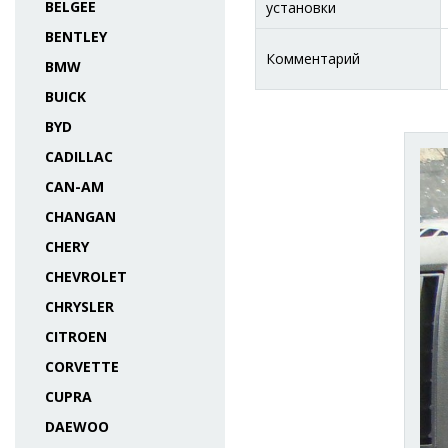
BELGEE
установки
BENTLEY
Комментарий
BMW
BUICK
BYD
CADILLAC
CAN-AM
CHANGAN
CHERY
CHEVROLET
CHRYSLER
CITROEN
CORVETTE
CUPRA
DAEWOO