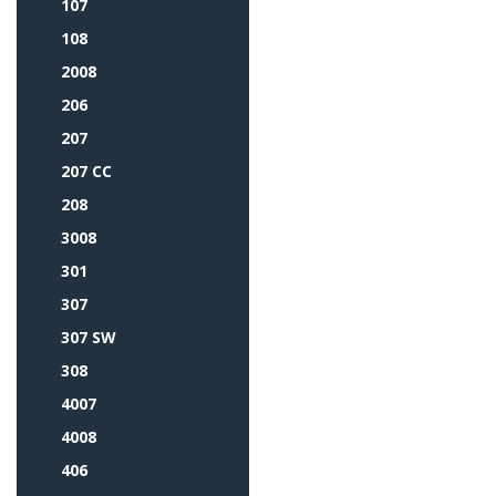
107
108
2008
206
207
207 CC
208
3008
301
307
307 SW
308
4007
4008
406