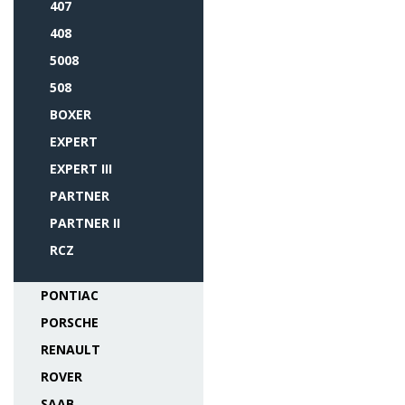
407
408
5008
508
BOXER
EXPERT
EXPERT III
PARTNER
PARTNER II
RCZ
PONTIAC
PORSCHE
RENAULT
ROVER
SAAB