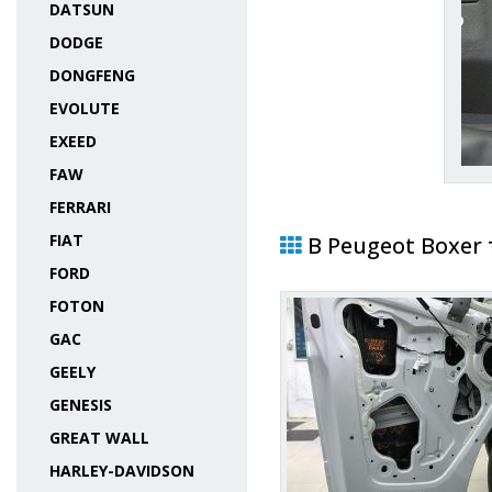
DATSUN
DODGE
DONGFENG
EVOLUTE
EXEED
FAW
FERRARI
FIAT
В Peugeot Boxer
FORD
FOTON
GAC
GEELY
GENESIS
GREAT WALL
HARLEY-DAVIDSON