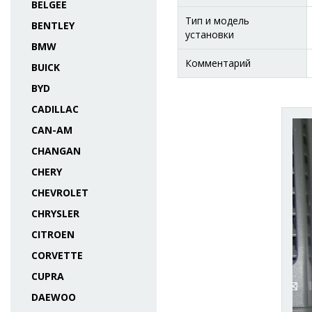
BELGEE
Тип и модель
BENTLEY
установки
BMW
Комментарий
BUICK
BYD
CADILLAC
CAN-AM
CHANGAN
CHERY
CHEVROLET
CHRYSLER
CITROEN
CORVETTE
CUPRA
DAEWOO