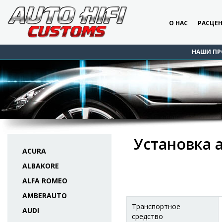
О НАС
РАСЦЕ
НАШИ ПР
Установка 
ACURA
ALBAKORE
ALFA ROMEO
AMBERAUTO
Транспортное
AUDI
средство