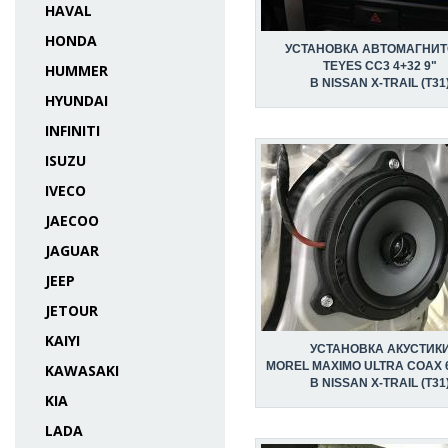
HAVAL
HONDA
УСТАНОВКА АВТОМАГНИ
TEYES CC3 4+32 9"
HUMMER
В NISSAN X-TRAIL (T31
HYUNDAI
INFINITI
ISUZU
IVECO
JAECOO
JAGUAR
JEEP
JETOUR
KAIYI
УСТАНОВКА АКУСТИК
MOREL MAXIMO ULTRA COAX 6
KAWASAKI
В NISSAN X-TRAIL (T31
KIA
LADA