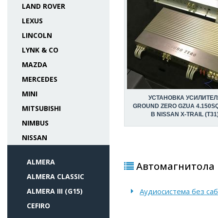
LAND ROVER
LEXUS
LINCOLN
LYNK & CO
MAZDA
MERCEDES
MINI
УСТАНОВКА УСИЛИТЕЛ
GROUND ZERO GZUA 4.150S
MITSUBISHI
В NISSAN X-TRAIL (T31
NIMBUS
NISSAN
ALMERA
Автомагнитола P
ALMERA CLASSIC
ALMERA III (G15)
Аудиосистема без саба
CEFIRO