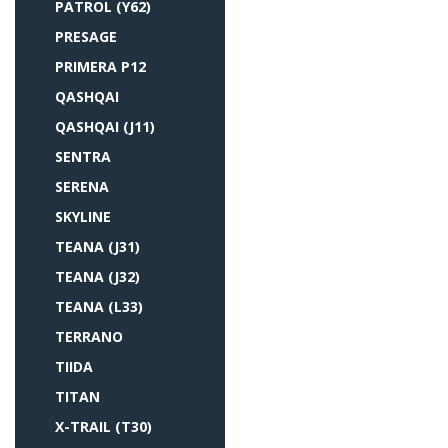
PATROL (Y62)
PRESAGE
PRIMERA P12
QASHQAI
QASHQAI (J11)
SENTRA
SERENA
SKYLINE
TEANA (J31)
TEANA (J32)
TEANA (L33)
TERRANO
TIIDA
TITAN
X-TRAIL (T30)