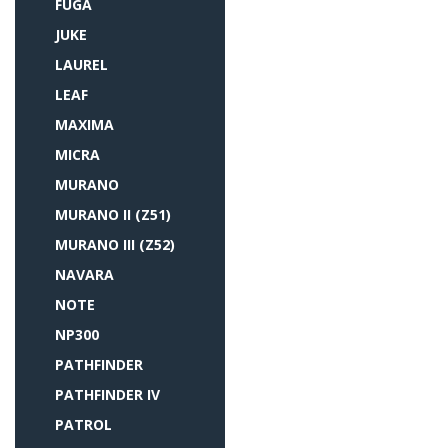
FUGA
JUKE
LAUREL
LEAF
MAXIMA
MICRA
MURANO
MURANO II (Z51)
MURANO III (Z52)
NAVARA
NOTE
NP300
PATHFINDER
PATHFINDER IV
PATROL