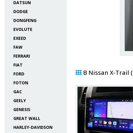
DATSUN
DODGE
DONGFENG
EVOLUTE
EXEED
FAW
FERRARI
FIAT
В Nissan X-Trail
FORD
FOTON
GAC
GEELY
GENESIS
GREAT WALL
HARLEY-DAVIDSON