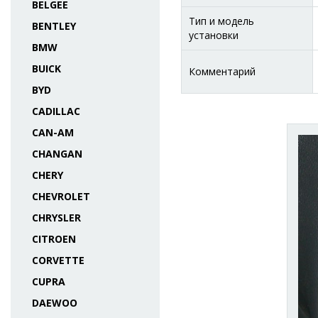
BELGEE
Тип и модель
BENTLEY
установки
BMW
BUICK
Комментарий
BYD
CADILLAC
CAN-AM
CHANGAN
CHERY
CHEVROLET
CHRYSLER
CITROEN
CORVETTE
CUPRA
DAEWOO