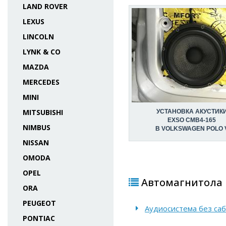
LAND ROVER
LEXUS
LINCOLN
LYNK & CO
MAZDA
MERCEDES
MINI
MITSUBISHI
УСТАНОВКА АКУСТИК
EXSO CMB4-165
NIMBUS
В VOLKSWAGEN POLO 
NISSAN
OMODA
OPEL
Автомагнитола P
ORA
PEUGEOT
Аудиосистема без саба
PONTIAC