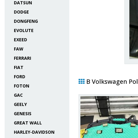
DATSUN
DODGE
DONGFENG
EVOLUTE
EXEED
FAW
FERRARI
FIAT
FORD
В Volkswagen Pol
FOTON
GAC
GEELY
GENESIS
GREAT WALL
HARLEY-DAVIDSON