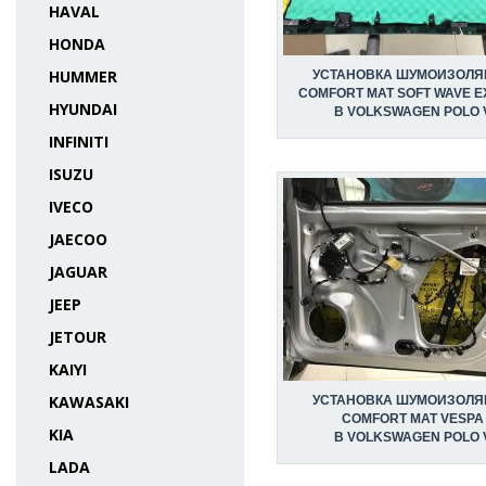
HAVAL
HONDA
HUMMER
УСТАНОВКА ШУМОИЗОЛЯ
COMFORT MAT SOFT WAVE E
HYUNDAI
В VOLKSWAGEN POLO 
INFINITI
ISUZU
IVECO
JAECOO
JAGUAR
JEEP
JETOUR
KAIYI
KAWASAKI
УСТАНОВКА ШУМОИЗОЛЯ
COMFORT MAT VESPA
KIA
В VOLKSWAGEN POLO 
LADA