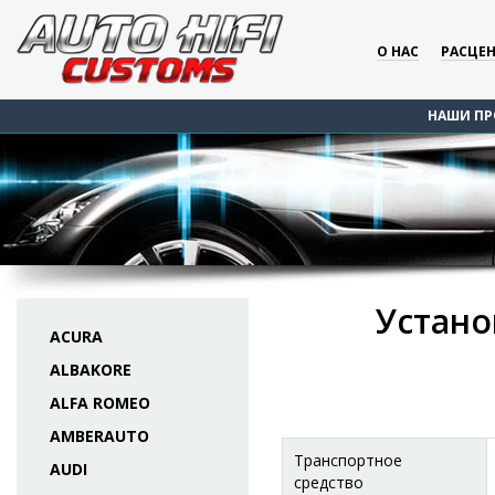
О НАС
РАСЦЕ
НАШИ ПР
Устано
ACURA
ALBAKORE
ALFA ROMEO
AMBERAUTO
Транспортное
AUDI
средство