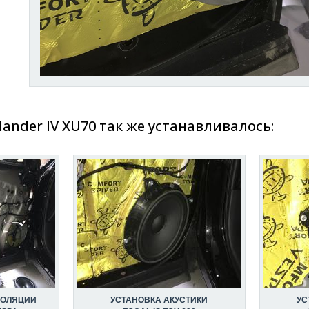
lander IV XU70 так же устанавливалось:
ЗОЛЯЦИИ
УСТАНОВКА АКУСТИКИ
УС