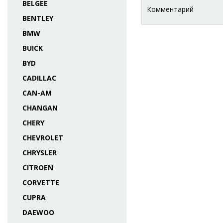
BELGEE
Комментарий
BENTLEY
BMW
BUICK
BYD
CADILLAC
CAN-AM
CHANGAN
CHERY
CHEVROLET
CHRYSLER
CITROEN
CORVETTE
CUPRA
DAEWOO