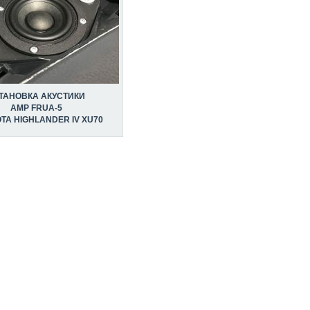
ТАНОВКА АКУСТИКИ
AMP FRUA-5
TA HIGHLANDER IV XU70