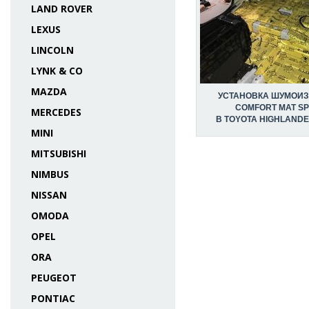
LAND ROVER
LEXUS
LINCOLN
LYNK & CO
MAZDA
УСТАНОВКА ШУМОИ
COMFORT MAT SP
MERCEDES
В TOYOTA HIGHLANDER
MINI
MITSUBISHI
NIMBUS
NISSAN
OMODA
OPEL
ORA
PEUGEOT
PONTIAC