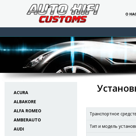
О НА
Установк
ACURA
ALBAKORE
ALFA ROMEO
Транспортное средст
AMBERAUTO
Тип и модель установ
AUDI