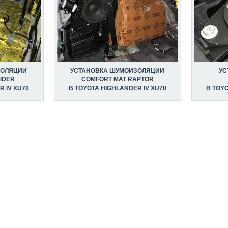
ЗОЛЯЦИИ
УСТАНОВКА ШУМОИЗОЛЯЦИИ
УС
IDER
COMFORT MAT RAPTOR
 IV XU70
В TOYOTA HIGHLANDER IV XU70
В TOYO