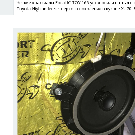
Четкие коаксиалы Focal IC TOY 165 установили на тыл 
Toyota Highlander четвертого поколения в кузове XU70.