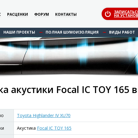
ЗАПИСАТЬС
С
РАСЦЕНКИ
ФОРУМ
КОНТАКТЫ
НА УСТАНОВ
НАШИ ПРОЕКТЫ
ПОЛНАЯ ШУМОИЗОЛЯЦИЯ
ВИДЫ РАБОТ
а акустики Focal IC TOY 165 в
во
Toyota Highlander IV XU70
ки
Акустика
Focal IC TOY 165