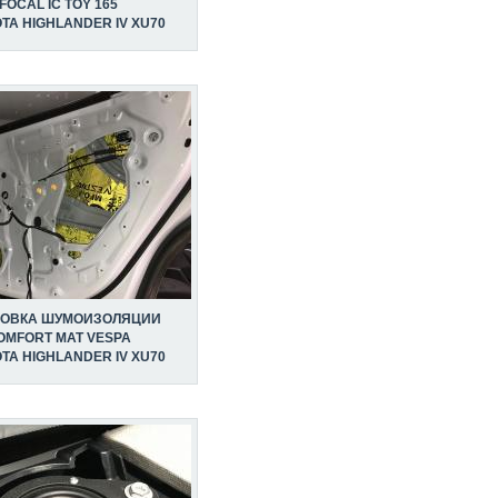
FOCAL IC TOY 165
TA HIGHLANDER IV XU70
НОВКА ШУМОИЗОЛЯЦИИ
OMFORT MAT VESPA
TA HIGHLANDER IV XU70