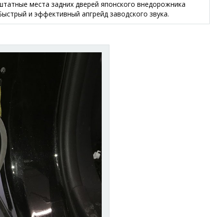
в штатные места задних дверей японского внедорожника
 Быстрый и эффективный апгрейд заводского звука.