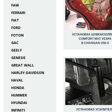
FAW
FERRARI
FIAT
FORD
УСТАНОВКА ШУМОИЗОЛЯ
FOTON
COMFORT MAT VESPA
GAC
В CHANGAN UNI-S
GEELY
GENESIS
GREAT WALL
HARLEY-DAVIDSON
HAVAL
HONDA
HUMMER
HYUNDAI
УСТАНОВКА УСИЛИТЕЛ
INFINITI