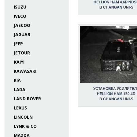
HELLION HAM 4.6PINDS
ISUZU
В CHANGAN UNI-S
IVECO
JAECOO
JAGUAR
JEEP
JETOUR
KAIYI
KAWASAKI
KIA
УСТАНОВКА УСИЛИТЕЛ
LADA
HELLION HAM 150.4D
LAND ROVER
В CHANGAN UNI-S
LEXUS
LINCOLN
LYNK & CO
MAZDA