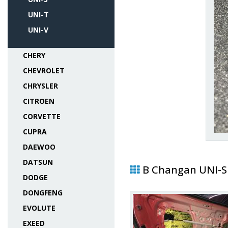
UNI-T
UNI-V
CHERY
CHEVROLET
CHRYSLER
CITROEN
CORVETTE
CUPRA
DAEWOO
DATSUN
В Changan UNI-S
DODGE
DONGFENG
EVOLUTE
EXEED