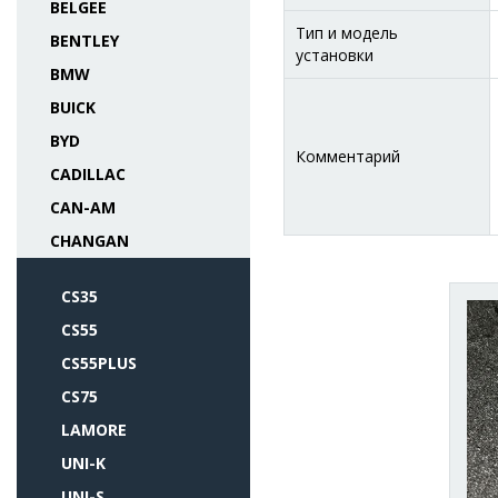
BELGEE
Тип и модель
BENTLEY
установки
BMW
BUICK
BYD
Комментарий
CADILLAC
CAN-AM
CHANGAN
CS35
CS55
CS55PLUS
CS75
LAMORE
UNI-K
UNI-S