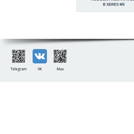
В SERES M5
Telegram
VK
Max