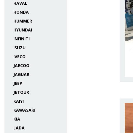
HAVAL
HONDA
HUMMER
HYUNDAI
INFINITI
ISUZU
IVECO
JAECOO
JAGUAR
JEEP
JETOUR
KAIYI
KAWASAKI
KIA
LADA