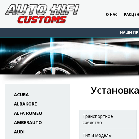
О НАС
РАСЦЕ
НАШИ ПР
Установка
ACURA
ALBAKORE
ALFA ROMEO
Транспортное
AMBERAUTO
средство
AUDI
Тип и модель