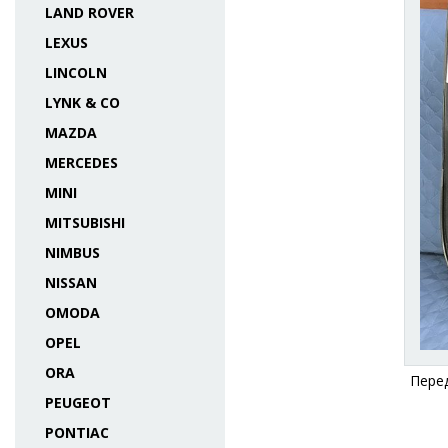
LAND ROVER
LEXUS
LINCOLN
LYNK & CO
MAZDA
MERCEDES
MINI
MITSUBISHI
NIMBUS
NISSAN
OMODA
OPEL
ORA
Перед
PEUGEOT
PONTIAC