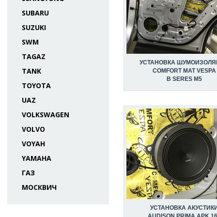
SUBARU
SUZUKI
SWM
TAGAZ
УСТАНОВКА ШУМОИЗОЛЯ
TANK
COMFORT MAT VESPA
В SERES M5
TOYOTA
UAZ
VOLKSWAGEN
VOLVO
VOYAH
YAMAHA
ГАЗ
МОСКВИЧ
УСТАНОВКА АКУСТИК
AUDISON PRIMA APK 1