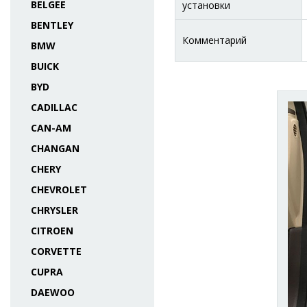
BELGEE
установки
BENTLEY
Комментарий
BMW
BUICK
BYD
CADILLAC
CAN-AM
CHANGAN
CHERY
CHEVROLET
CHRYSLER
CITROEN
CORVETTE
CUPRA
DAEWOO