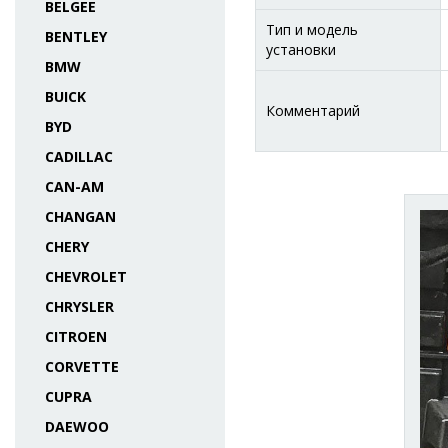
BELGEE
Тип и модель
BENTLEY
установки
BMW
BUICK
Комментарий
BYD
CADILLAC
CAN-AM
CHANGAN
CHERY
CHEVROLET
CHRYSLER
CITROEN
CORVETTE
CUPRA
DAEWOO