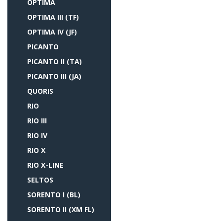
OPTIMA
OPTIMA III (TF)
OPTIMA IV (JF)
PICANTO
PICANTO II (TA)
PICANTO III (JA)
QUORIS
RIO
RIO III
RIO IV
RIO X
RIO X-LINE
SELTOS
SORENTO I (BL)
SORENTO II (XM FL)