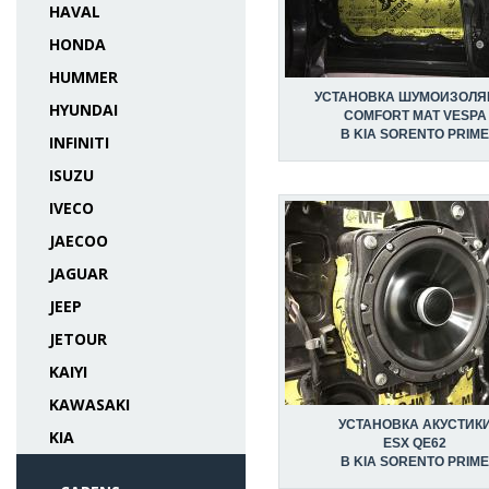
HAVAL
HONDA
HUMMER
УСТАНОВКА ШУМОИЗОЛЯ
HYUNDAI
COMFORT MAT VESPA
В KIA SORENTO PRIME
INFINITI
ISUZU
IVECO
JAECOO
JAGUAR
JEEP
JETOUR
KAIYI
KAWASAKI
УСТАНОВКА АКУСТИК
KIA
ESX QE62
В KIA SORENTO PRIME