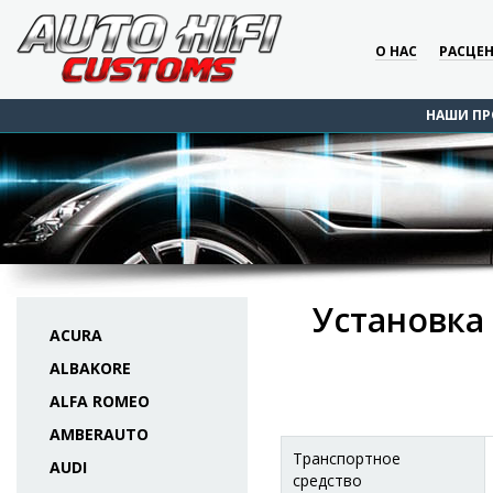
О НАС
РАСЦЕ
НАШИ ПР
Установка 
ACURA
ALBAKORE
ALFA ROMEO
AMBERAUTO
Транспортное
AUDI
средство