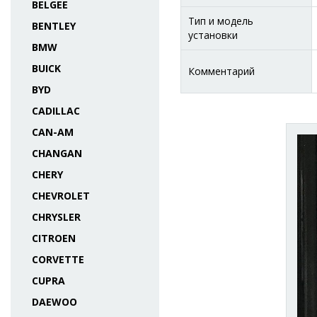
BELGEE
Тип и модель
BENTLEY
установки
BMW
BUICK
Комментарий
BYD
CADILLAC
CAN-AM
CHANGAN
CHERY
CHEVROLET
CHRYSLER
CITROEN
CORVETTE
CUPRA
DAEWOO