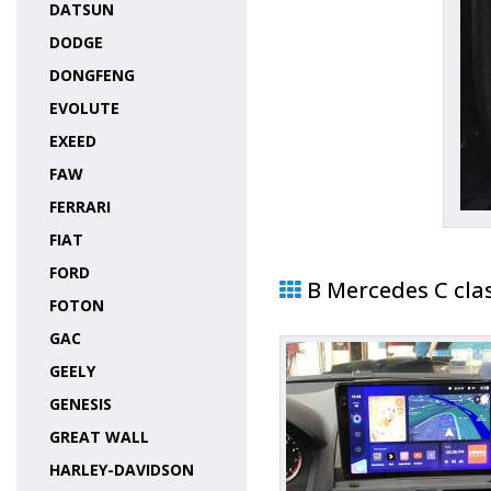
DATSUN
DODGE
DONGFENG
EVOLUTE
EXEED
FAW
FERRARI
FIAT
FORD
В Mercedes C cla
FOTON
GAC
GEELY
GENESIS
GREAT WALL
HARLEY-DAVIDSON