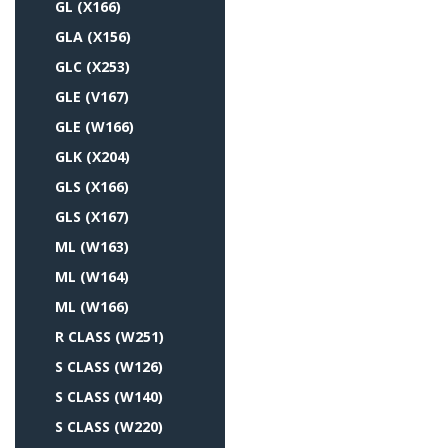
GL (X166)
GLA (X156)
GLC (X253)
GLE (V167)
GLE (W166)
GLK (X204)
GLS (X166)
GLS (X167)
ML (W163)
ML (W164)
ML (W166)
R CLASS (W251)
S CLASS (W126)
S CLASS (W140)
S CLASS (W220)