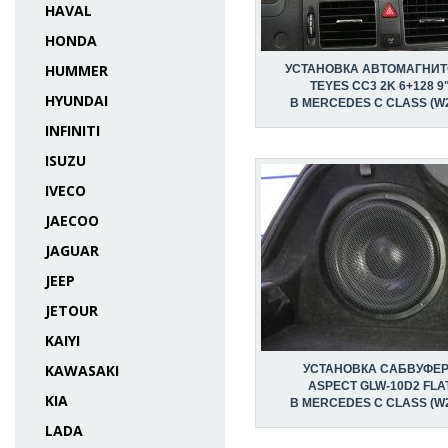
HAVAL
HONDA
HUMMER
УСТАНОВКА АВТОМАГНИ
TEYES CC3 2K 6+128 9
HYUNDAI
В MERCEDES C CLASS (W
INFINITI
ISUZU
IVECO
JAECOO
JAGUAR
JEEP
JETOUR
KAIYI
KAWASAKI
УСТАНОВКА САБВУФЕ
ASPECT GLW-10D2 FLA
KIA
В MERCEDES C CLASS (W
LADA