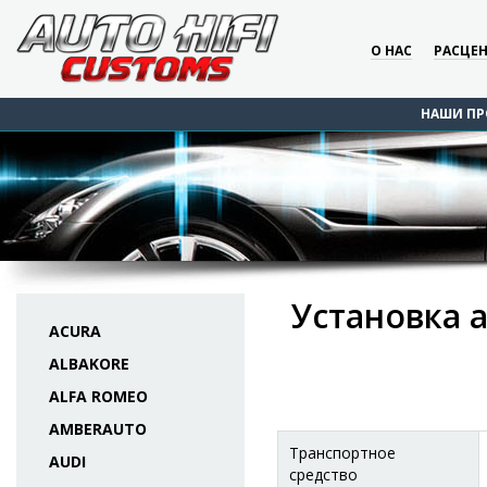
О НАС
РАСЦЕ
НАШИ ПР
Установка а
ACURA
ALBAKORE
ALFA ROMEO
AMBERAUTO
Транспортное
AUDI
средство