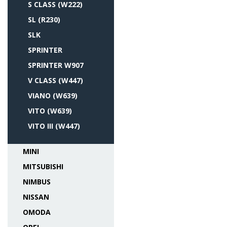
S CLASS (W222)
SL (R230)
SLK
SPRINTER
SPRINTER W907
V CLASS (W447)
VIANO (W639)
VITO (W639)
VITO III (W447)
MINI
MITSUBISHI
NIMBUS
NISSAN
OMODA