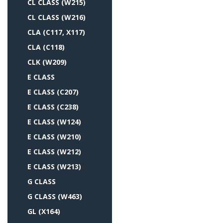
CL CLASS (W215)
CL CLASS (W216)
CLA (C117, X117)
CLA (C118)
CLK (W209)
E CLASS
E CLASS (C207)
E CLASS (C238)
E CLASS (W124)
E CLASS (W210)
E CLASS (W212)
E CLASS (W213)
G CLASS
G CLASS (W463)
GL (X164)