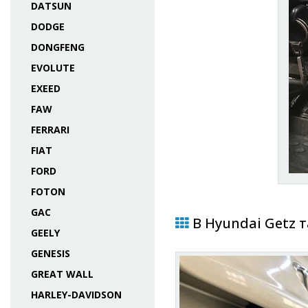
DATSUN
DODGE
DONGFENG
EVOLUTE
EXEED
FAW
FERRARI
FIAT
FORD
FOTON
GAC
В Hyundai Getz 
GEELY
GENESIS
GREAT WALL
HARLEY-DAVIDSON