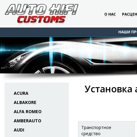
О НАС
РАСЦЕ
НАШИ ПР
Установка 
ACURA
ALBAKORE
ALFA ROMEO
AMBERAUTO
Транспортное
AUDI
средство