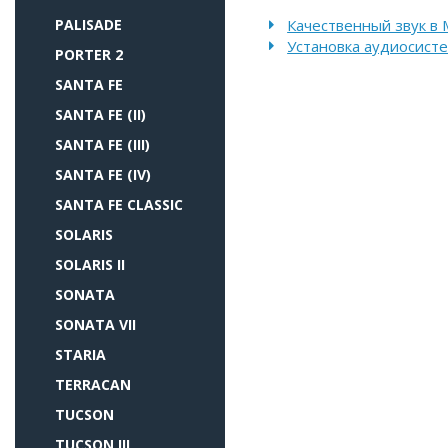
PALISADE
Качественный звук в 
Установка аудиосистем
PORTER 2
SANTA FE
SANTA FE (II)
SANTA FE (III)
SANTA FE (IV)
SANTA FE CLASSIC
SOLARIS
SOLARIS II
SONATA
SONATA VII
STARIA
TERRACAN
TUCSON
TUCSON III