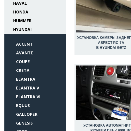
HAVAL
HONDA
HUMMER
HYUNDAI
УСТАНОВКА КАМЕРЫ ЗАДНЕГ
ASPECT RC-7A
ACCENT
В HYUNDAI GETZ
AVANTE
COUPE
CRETA
ELANTRA
ELANTRA V
ELANTRA VI
EQUUS
GALLOPER
GENESIS
УСТАНОВКА АВТОМАГНИ
PIONEER DEH-1900UB