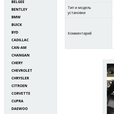
BELGEE
Тип и модель
BENTLEY
установки
BMW
BUICK
BYD
Комментарий
CADILLAC
CAN-AM
CHANGAN
CHERY
CHEVROLET
CHRYSLER
CITROEN
CORVETTE
CUPRA
DAEWOO