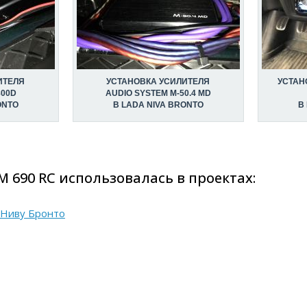
ИТЕЛЯ
УСТАНОВКА УСИЛИТЕЛЯ
УСТАН
800D
AUDIO SYSTEM M-50.4 MD
ONTO
В LADA NIVA BRONTO
В
 690 RC использовалась в проектах:
в Ниву Бронто