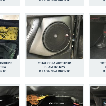
ONTO
В LADA NIVA BRONTO
В
ЗОЛЯЦИИ
УСТАНОВКА АКУСТИКИ
УС
ESPA
BLAM 165 R2S
ONTO
В LADA NIVA BRONTO
В