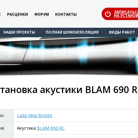
ЗАПИСАТЬС
С
РАСЦЕНКИ
ФОРУМ
КОНТАКТЫ
НА УСТАНОВ
НАШИ ПРОЕКТЫ
ПОЛНАЯ ШУМОИЗОЛЯЦИЯ
ВИДЫ РАБОТ
тановка акустики BLAM 690 RC
во
Lada Niva Bronto
ки
Акустика
BLAM 690 RC