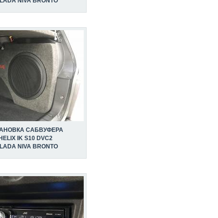
 LADA NIVA BRONTO
ТАНОВКА САБВУФЕРА
HELIX IK S10 DVC2
 LADA NIVA BRONTO