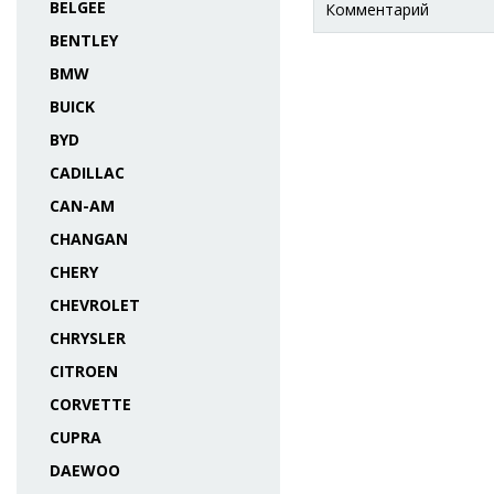
BELGEE
Комментарий
BENTLEY
BMW
BUICK
BYD
CADILLAC
CAN-AM
CHANGAN
CHERY
CHEVROLET
CHRYSLER
CITROEN
CORVETTE
CUPRA
DAEWOO