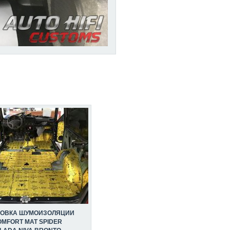
НОВКА ШУМОИЗОЛЯЦИИ
MFORT MAT SPIDER