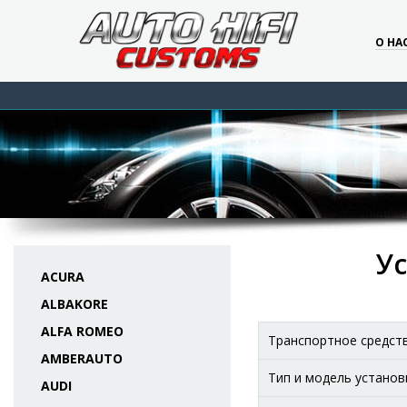
О НА
Ус
ACURA
ALBAKORE
ALFA ROMEO
Транспортное средст
AMBERAUTO
Тип и модель установ
AUDI