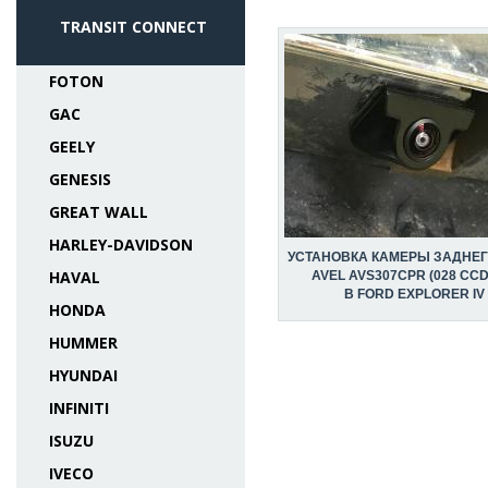
TRANSIT CONNECT
FOTON
GAC
GEELY
GENESIS
GREAT WALL
HARLEY-DAVIDSON
УСТАНОВКА КАМЕРЫ ЗАДНЕГ
HAVAL
AVEL AVS307CPR (028 CCD
В FORD EXPLORER IV
HONDA
HUMMER
HYUNDAI
INFINITI
ISUZU
IVECO