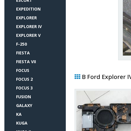
ESCORT
EXPEDITION
EXPLORER
EXPLORER IV
EXPLORER V
F-250
FIESTA
FIESTA VII
FOCUS
В Ford Explorer 
FOCUS 2
FOCUS 3
FUSION
GALAXY
KA
KUGA