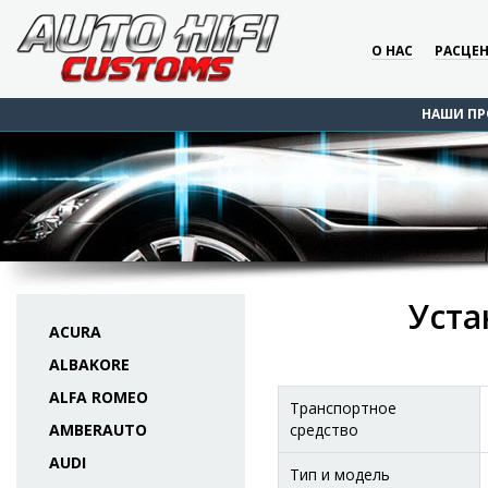
О НАС
РАСЦЕ
НАШИ ПР
Уста
ACURA
ALBAKORE
ALFA ROMEO
Транспортное
AMBERAUTO
средство
AUDI
Тип и модель