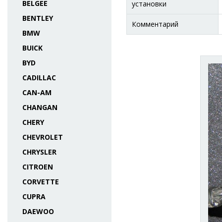
BELGEE
установки
BENTLEY
Комментарий
BMW
BUICK
BYD
CADILLAC
CAN-AM
CHANGAN
CHERY
CHEVROLET
CHRYSLER
CITROEN
CORVETTE
CUPRA
DAEWOO