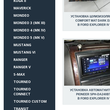
KUGA II
MAVERICK
MONDEO
УСТАНОВКА ШУМОИЗОЛЯ
COMFORT MAT DARK D
MONDEO 3 (MK III)
В FORD EXPLORER IV
MONDEO 4 (MK IV)
MONDEO 5 (MK V)
MUSTANG
MUSTANG VI
RANGER
RANGER V
S-MAX
TOURNEO
TOURNEO
УСТАНОВКА АВТОМАГНИ
CONNECT
PIONEER SPH-DA240B
В FORD EXPLORER IV
TOURNEO CUSTOM
TRANSIT