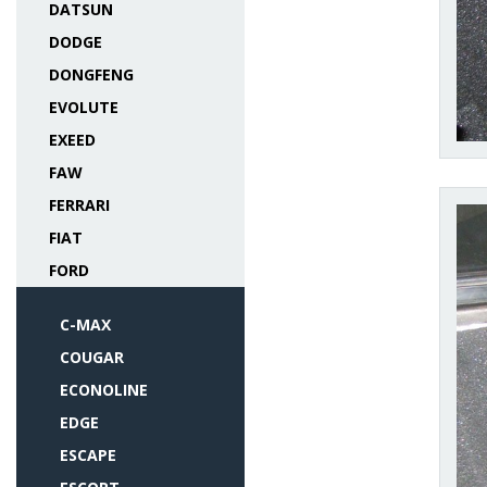
DATSUN
DODGE
DONGFENG
EVOLUTE
EXEED
FAW
FERRARI
FIAT
FORD
C-MAX
COUGAR
ECONOLINE
EDGE
ESCAPE