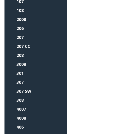
107
108
2008
206
207
207 CC
208
3008
301
307
307 SW
308
4007
4008
406