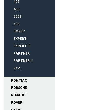
407
408
5008
508
BOXER
EXPERT
EXPERT III
PARTNER
PARTNER II
RCZ
PONTIAC
PORSCHE
RENAULT
ROVER
SAAB