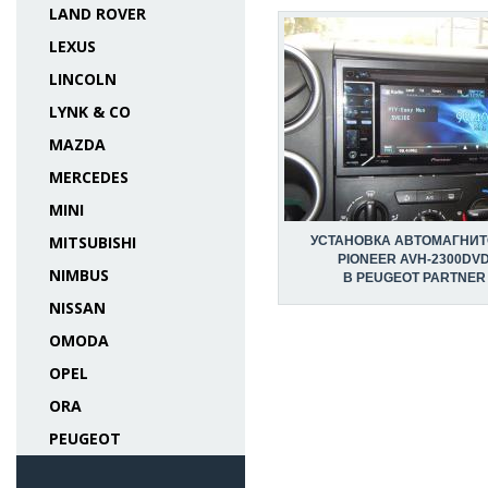
LAND ROVER
LEXUS
LINCOLN
LYNK & CO
MAZDA
MERCEDES
MINI
MITSUBISHI
УСТАНОВКА АВТОМАГНИ
PIONEER AVH-2300DV
NIMBUS
В PEUGEOT PARTNER
NISSAN
OMODA
OPEL
ORA
PEUGEOT