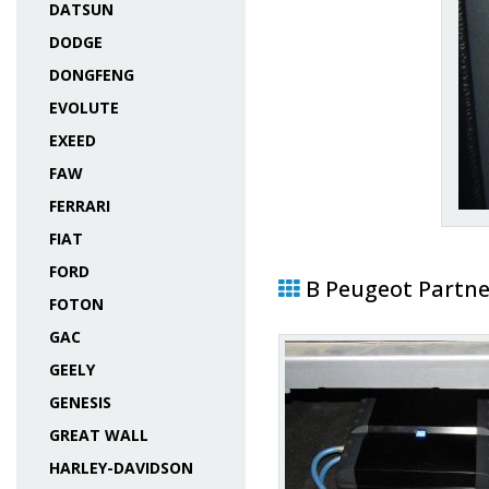
DATSUN
DODGE
DONGFENG
EVOLUTE
EXEED
FAW
FERRARI
FIAT
FORD
В Peugeot Partne
FOTON
GAC
GEELY
GENESIS
GREAT WALL
HARLEY-DAVIDSON