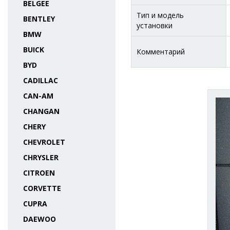
BELGEE
Тип и модель
BENTLEY
установки
BMW
BUICK
Комментарий
BYD
CADILLAC
CAN-AM
CHANGAN
CHERY
CHEVROLET
CHRYSLER
CITROEN
CORVETTE
CUPRA
DAEWOO