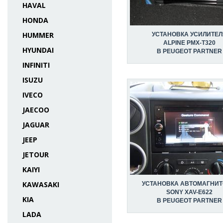
HAVAL
HONDA
HUMMER
УСТАНОВКА УСИЛИТЕЛ
ALPINE PMX-T320
HYUNDAI
В PEUGEOT PARTNER
INFINITI
ISUZU
IVECO
JAECOO
JAGUAR
JEEP
JETOUR
KAIYI
KAWASAKI
УСТАНОВКА АВТОМАГНИ
SONY XAV-E622
KIA
В PEUGEOT PARTNER
LADA