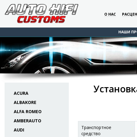
О НАС
РАСЦЕ
НАШИ ПР
Установк
ACURA
ALBAKORE
ALFA ROMEO
AMBERAUTO
Транспортное
AUDI
средство