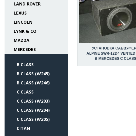
LAND ROVER
LEXUS
LINCOLN
LYNK & CO
MAZDA
УСТАНОВКА САБВУФЕ
MERCEDES
ALPINE SWR-12D4 VENTED
В MERCEDES C CLAS
B CLASS
B CLASS (W245)
B CLASS (W246)
C CLASS
C CLASS (W203)
C CLASS (W204)
C CLASS (W205)
CITAN