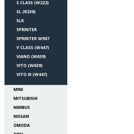
S CLASS (W222)
SL (R230)
SLK
SPRINTER
SPRINTER W907
V CLASS (W447)
VIANO (W639)
VITO (W639)
VITO III (W447)
MINI
MITSUBISHI
NIMBUS
NISSAN
OMODA