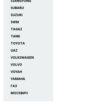
SSANGYONG
SUBARU
SUZUKI
SWM
TAGAZ
TANK
TOYOTA
UAZ
VOLKSWAGEN
VOLVO
VOYAH
YAMAHA
ГАЗ
МОСКВИЧ