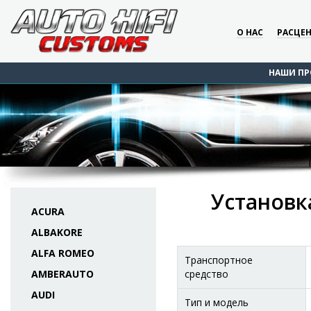
О НАС
РАСЦЕ
НАШИ ПР
Установка
ACURA
ALBAKORE
ALFA ROMEO
Транспортное
AMBERAUTO
средство
AUDI
Тип и модель