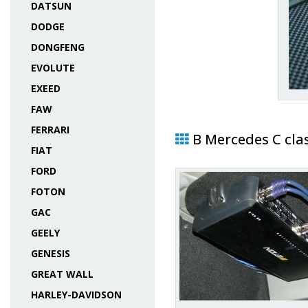
DATSUN
DODGE
DONGFENG
EVOLUTE
EXEED
FAW
FERRARI
В Mercedes C cla
FIAT
FORD
FOTON
GAC
GEELY
GENESIS
GREAT WALL
HARLEY-DAVIDSON