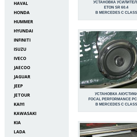
УСТАНОВКА УСИЛИТЕЛ
HAVAL
ETON SR 60.4
HONDA
В MERCEDES C CLAS
HUMMER
HYUNDAI
INFINITI
ISUZU
IVECO
JAECOO
JAGUAR
JEEP
УСТАНОВКА АКУСТИК
JETOUR
FOCAL PERFORMANCE PC
KAIYI
В MERCEDES C CLAS
KAWASAKI
KIA
LADA