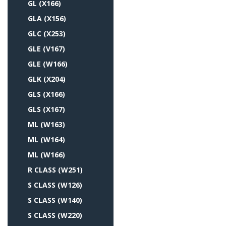
GL (X166)
GLA (X156)
GLC (X253)
GLE (V167)
GLE (W166)
GLK (X204)
GLS (X166)
GLS (X167)
ML (W163)
ML (W164)
ML (W166)
R CLASS (W251)
S CLASS (W126)
S CLASS (W140)
S CLASS (W220)