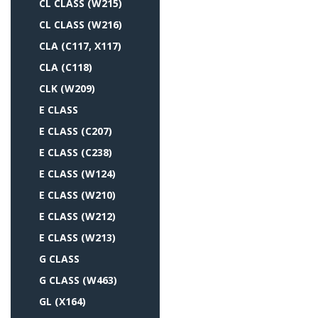
CL CLASS (W215)
CL CLASS (W216)
CLA (C117, X117)
CLA (C118)
CLK (W209)
E CLASS
E CLASS (C207)
E CLASS (C238)
E CLASS (W124)
E CLASS (W210)
E CLASS (W212)
E CLASS (W213)
G CLASS
G CLASS (W463)
GL (X164)