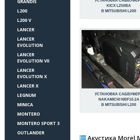
УСТАНОВКА САБВУФЕ
GRANDIS
KICX L250BA
L200
В MITSUBISHI L200
L200 V
LANCER
LANCER
EVOLUTION
LANCER
EVOLUTION VII
LANCER
EVOLUTION X
LANCER X
УСТАНОВКА САБВУФЕ
LEGNUM
NAKAMICHI NBF10.2A
MINICA
В MITSUBISHI L200
MONTERO
MONTERO SPORT 3
OUTLANDER
Акустика Morel M