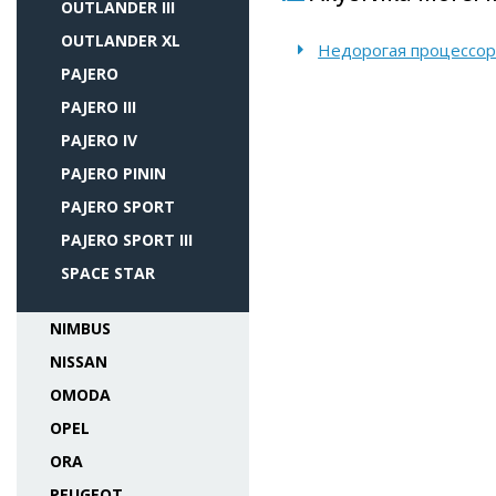
OUTLANDER III
OUTLANDER XL
Недорогая процессорн
PAJERO
PAJERO III
PAJERO IV
PAJERO PININ
PAJERO SPORT
PAJERO SPORT III
SPACE STAR
NIMBUS
NISSAN
OMODA
OPEL
ORA
PEUGEOT