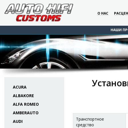
О НАС
РАСЦЕ
НАШИ ПР
Установ
ACURA
ALBAKORE
ALFA ROMEO
AMBERAUTO
Транспортное
AUDI
средство