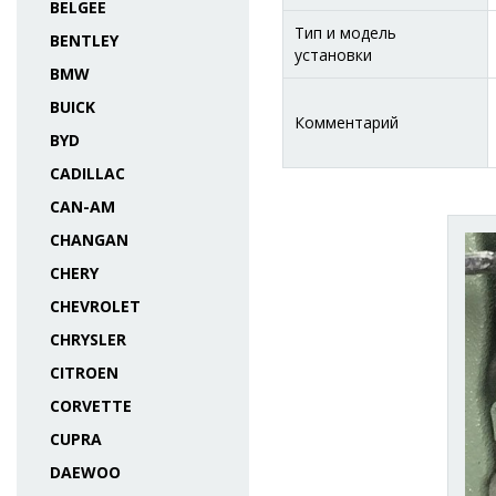
BELGEE
Тип и модель
BENTLEY
установки
BMW
BUICK
Комментарий
BYD
CADILLAC
CAN-AM
CHANGAN
CHERY
CHEVROLET
CHRYSLER
CITROEN
CORVETTE
CUPRA
DAEWOO