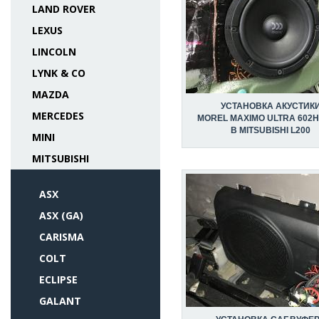
LAND ROVER
LEXUS
LINCOLN
LYNK & CO
MAZDA
УСТАНОВКА АКУСТИК
MERCEDES
MOREL MAXIMO ULTRA 602HE
В MITSUBISHI L200
MINI
MITSUBISHI
ASX
ASX (GA)
CARISMA
COLT
ECLIPSE
GALANT