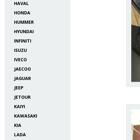
HAVAL
HONDA
HUMMER
HYUNDAI
INFINITI
ISUZU
IVECO
JAECOO
JAGUAR
JEEP
JETOUR
KAIYI
KAWASAKI
KIA
LADA