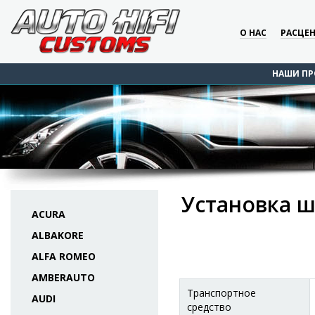
О НАС
РАСЦЕ
НАШИ ПР
Установка ш
ACURA
ALBAKORE
ALFA ROMEO
AMBERAUTO
Транспортное
AUDI
средство