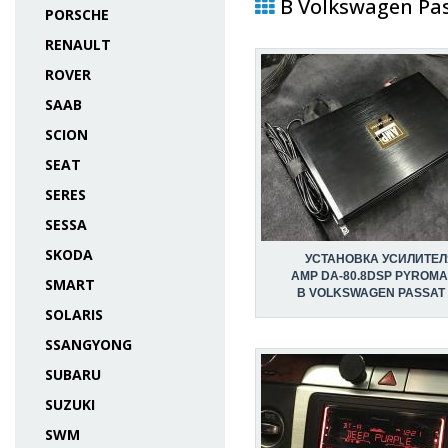
В Volkswagen Pas
PORSCHE
RENAULT
ROVER
SAAB
SCION
SEAT
SERES
SESSA
SKODA
УСТАНОВКА УСИЛИТЕЛ
AMP DA-80.8DSP PYROMA
SMART
В VOLKSWAGEN PASSAT
SOLARIS
SSANGYONG
SUBARU
SUZUKI
SWM