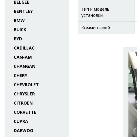
BELGEE
Тип и модель
BENTLEY
установки
BMW
Комментарий
BUICK
BYD
CADILLAC
CAN-AM
CHANGAN
CHERY
CHEVROLET
CHRYSLER
CITROEN
CORVETTE
CUPRA
DAEWOO