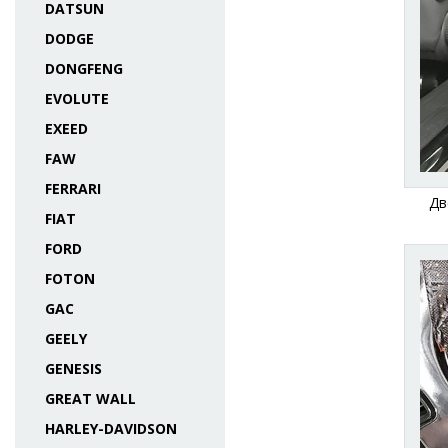
DATSUN
DODGE
DONGFENG
EVOLUTE
EXEED
FAW
FERRARI
Дв
FIAT
FORD
FOTON
GAC
GEELY
GENESIS
GREAT WALL
HARLEY-DAVIDSON