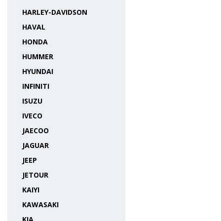
HARLEY-DAVIDSON
HAVAL
HONDA
HUMMER
HYUNDAI
INFINITI
ISUZU
IVECO
JAECOO
JAGUAR
JEEP
JETOUR
KAIYI
KAWASAKI
KIA