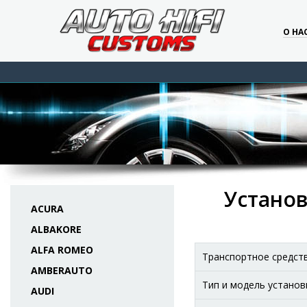
О НА
Установ
ACURA
ALBAKORE
ALFA ROMEO
Транспортное средст
AMBERAUTO
Тип и модель установ
AUDI