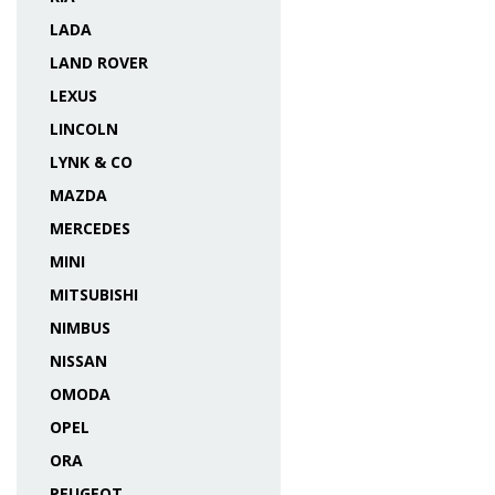
LADA
LAND ROVER
LEXUS
LINCOLN
LYNK & CO
MAZDA
MERCEDES
MINI
MITSUBISHI
NIMBUS
NISSAN
OMODA
OPEL
ORA
PEUGEOT