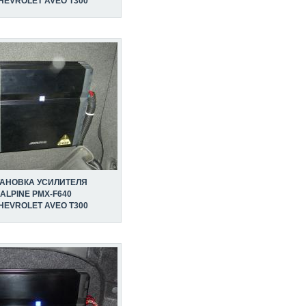
HEVROLET AVEO T300
ТАНОВКА УСИЛИТЕЛЯ
ALPINE PMX-F640
HEVROLET AVEO T300