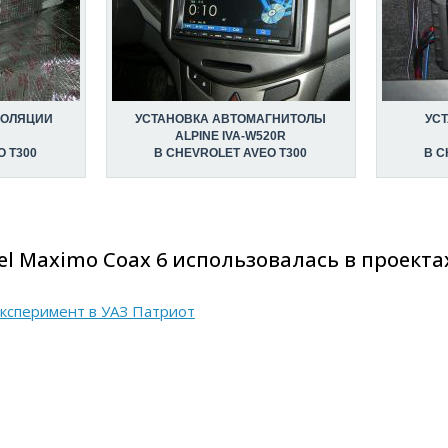
ЗОЛЯЦИИ
УСТАНОВКА АВТОМАГНИТОЛЫ
УС
ALPINE IVA-W520R
O T300
В CHEVROLET AVEO T300
В C
l Maximo Coax 6 использовалась в проектах
ксперимент в УАЗ Патриот