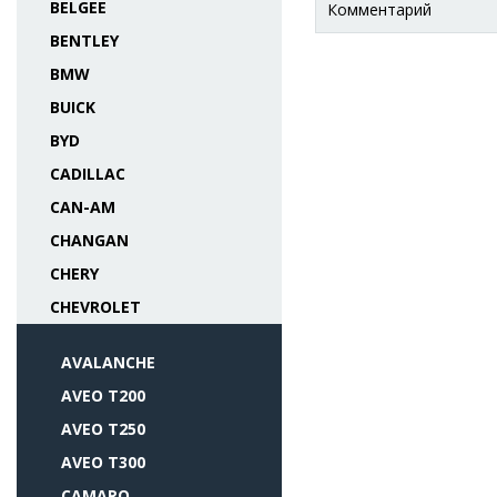
BELGEE
Комментарий
BENTLEY
BMW
BUICK
BYD
CADILLAC
CAN-AM
CHANGAN
CHERY
CHEVROLET
AVALANCHE
AVEO T200
AVEO T250
AVEO T300
CAMARO