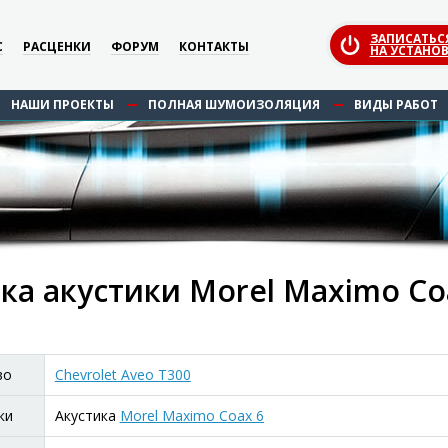
ЗАПИСАТЬС
С
РАСЦЕНКИ
ФОРУМ
КОНТАКТЫ
НА УСТАНОВ
НАШИ ПРОЕКТЫ
ПОЛНАЯ ШУМОИЗОЛЯЦИЯ
ВИДЫ РАБОТ
ка акустики Morel Maximo Coa
во
Chevrolet Aveo T300
ки
Акустика
Morel Maximo Coax 6