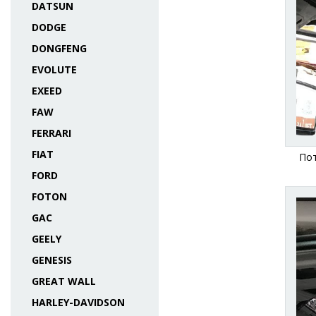
DATSUN
DODGE
DONGFENG
EVOLUTE
EXEED
FAW
FERRARI
FIAT
Пот
FORD
FOTON
GAC
GEELY
GENESIS
GREAT WALL
HARLEY-DAVIDSON