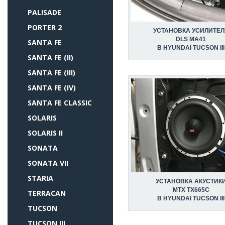
PALISADE
PORTER 2
УСТАНОВКА УСИЛИТЕЛ
DLS MA41
SANTA FE
В HYUNDAI TUCSON III
SANTA FE (II)
SANTA FE (III)
SANTA FE (IV)
SANTA FE CLASSIC
SOLARIS
SOLARIS II
SONATA
SONATA VII
STARIA
УСТАНОВКА АКУСТИК
MTX TX665C
TERRACAN
В HYUNDAI TUCSON III
TUCSON
TUCSON III