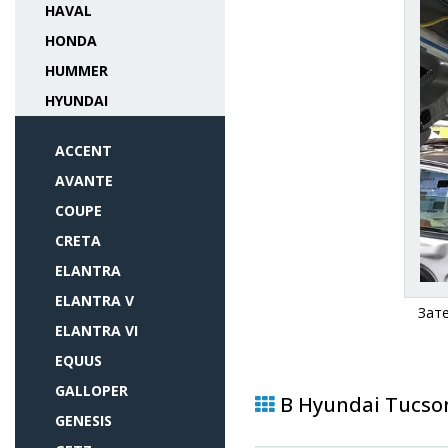
HAVAL
HONDA
HUMMER
HYUNDAI
ACCENT
AVANTE
COUPE
CRETA
ELANTRA
ELANTRA V
Зат
ELANTRA VI
EQUUS
GALLOPER
В Hyundai Tucson
GENESIS