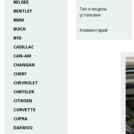
BELGEE
Тип и модель
BENTLEY
установки
BMW
BUICK
Комментарий
BYD
CADILLAC
CAN-AM
CHANGAN
CHERY
CHEVROLET
CHRYSLER
CITROEN
CORVETTE
CUPRA
DAEWOO