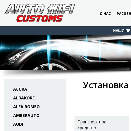
О НАС
РАСЦЕ
НАШИ ПР
Установка
ACURA
ALBAKORE
ALFA ROMEO
AMBERAUTO
Транспортное
AUDI
средство