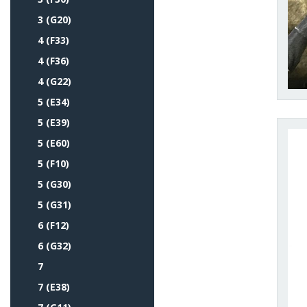
3 (G20)
4 (F33)
4 (F36)
4 (G22)
5 (E34)
5 (E39)
5 (E60)
5 (F10)
5 (G30)
5 (G31)
6 (F12)
6 (G32)
7
7 (E38)