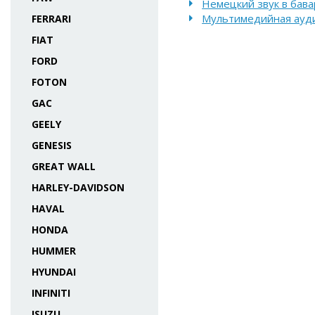
Немецкий звук в бава
Мультимедийная ауди
FERRARI
FIAT
FORD
FOTON
GAC
GEELY
GENESIS
GREAT WALL
HARLEY-DAVIDSON
HAVAL
HONDA
HUMMER
HYUNDAI
INFINITI
ISUZU