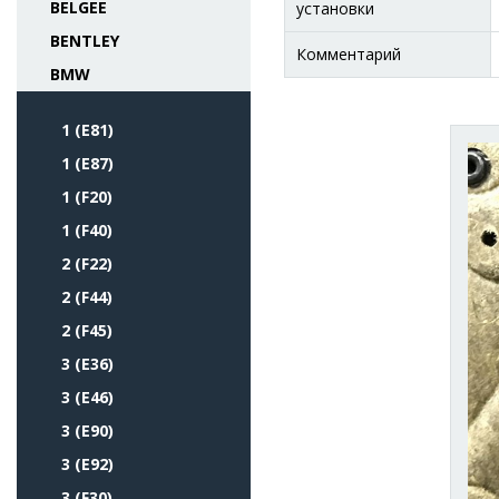
BELGEE
установки
BENTLEY
Комментарий
BMW
1 (E81)
1 (E87)
1 (F20)
1 (F40)
2 (F22)
2 (F44)
2 (F45)
3 (E36)
3 (E46)
3 (E90)
3 (E92)
3 (F30)