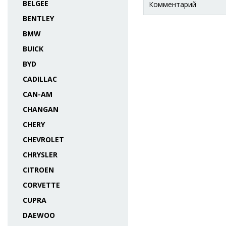
BELGEE
Комментарий
BENTLEY
BMW
BUICK
BYD
CADILLAC
CAN-AM
CHANGAN
CHERY
CHEVROLET
CHRYSLER
CITROEN
CORVETTE
CUPRA
DAEWOO