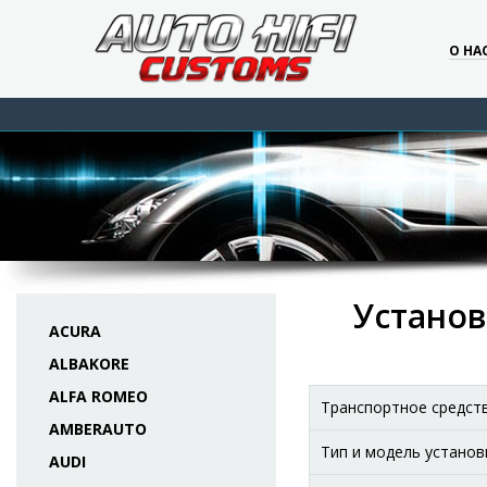
О НА
Установ
ACURA
ALBAKORE
ALFA ROMEO
Транспортное средст
AMBERAUTO
Тип и модель установ
AUDI