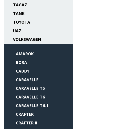
TAGAZ
TANK
TOYOTA
UAZ
VOLKSWAGEN
AMAROK
BORA
CADDY
CARAVELLE
CARAVELLE T5
CARAVELLE T6
CARAVELLE T6.1
CRAFTER
CRAFTER II