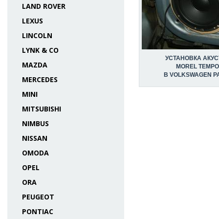
LAND ROVER
LEXUS
LINCOLN
LYNK & CO
УСТАНОВКА АКУС
MAZDA
MOREL TEMPO
В VOLKSWAGEN P
MERCEDES
MINI
MITSUBISHI
NIMBUS
NISSAN
OMODA
OPEL
ORA
PEUGEOT
PONTIAC