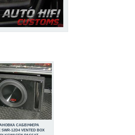
ТАНОВКА САБВУФЕРА
E SWR-12D4 VENTED BOX