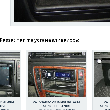
Passat так же устанавливалось:
ГНИТОЛЫ
УСТАНОВКА АВТОМАГНИТОЛЫ
УС
0DVD
ALPINE CDE-178BT
ALPIN