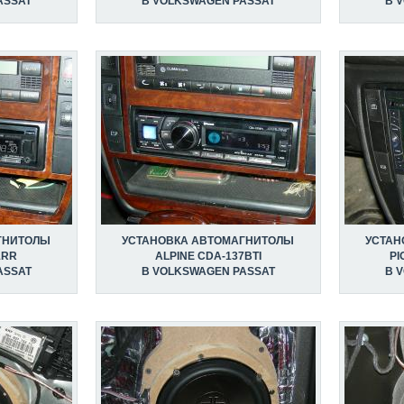
ASSAT
В VOLKSWAGEN PASSAT
В 
ГНИТОЛЫ
УСТАНОВКА АВТОМАГНИТОЛЫ
УСТАН
1RR
ALPINE CDA-137BTI
PI
ASSAT
В VOLKSWAGEN PASSAT
В 