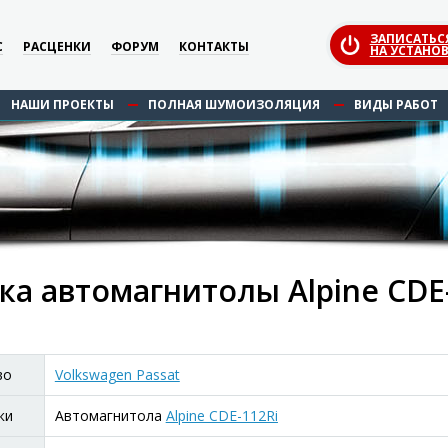
ЗАПИСАТЬС
С
РАСЦЕНКИ
ФОРУМ
КОНТАКТЫ
НА УСТАНОВ
НАШИ ПРОЕКТЫ
ПОЛНАЯ ШУМОИЗОЛЯЦИЯ
ВИДЫ РАБОТ
ка автомагнитолы Alpine CDE-
во
Volkswagen Passat
ки
Автомагнитола
Alpine CDE-112Ri