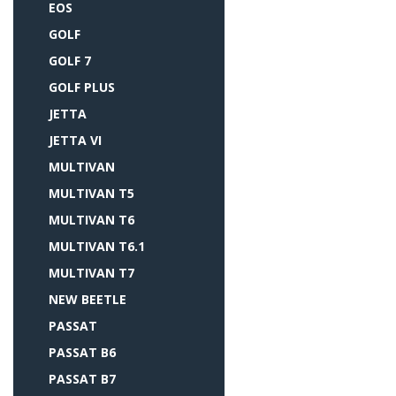
EOS
GOLF
GOLF 7
GOLF PLUS
JETTA
JETTA VI
MULTIVAN
MULTIVAN T5
MULTIVAN T6
MULTIVAN T6.1
MULTIVAN T7
NEW BEETLE
PASSAT
PASSAT B6
PASSAT B7