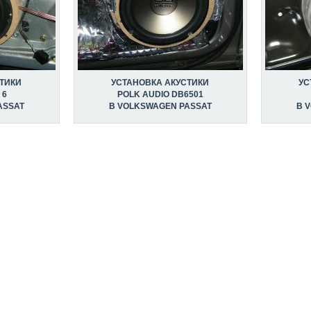
ТИКИ
УСТАНОВКА АКУСТИКИ
УС
 6
POLK AUDIO DB6501
ASSAT
В VOLKSWAGEN PASSAT
В 