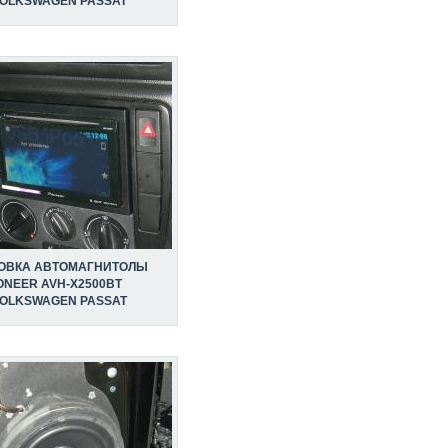
VOLKSWAGEN PASSAT
ОВКА АВТОМАГНИТОЛЫ
ONEER AVH-X2500BT
VOLKSWAGEN PASSAT