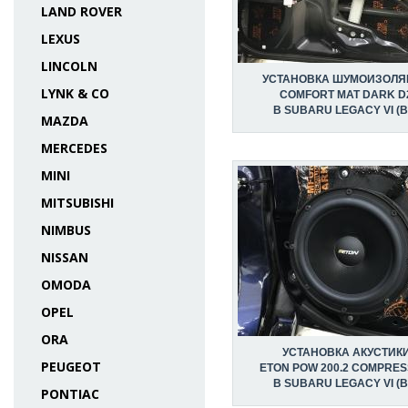
LAND ROVER
LEXUS
LINCOLN
УСТАНОВКА ШУМОИЗОЛЯ
LYNK & CO
COMFORT MAT DARK D
В SUBARU LEGACY VI (B
MAZDA
MERCEDES
MINI
MITSUBISHI
NIMBUS
NISSAN
OMODA
OPEL
ORA
УСТАНОВКА АКУСТИК
PEUGEOT
ETON POW 200.2 COMPRES
В SUBARU LEGACY VI (B
PONTIAC