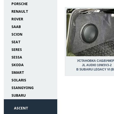
PORSCHE
RENAULT
ROVER
SAAB
SCION
SEAT
SERES
SESSA
УСТАНОВКА САБВУФЕ
SKODA
JL AUDIO 10W3V3-2
В SUBARU LEGACY VI (B
SMART
SOLARIS
SSANGYONG
SUBARU
ASCENT