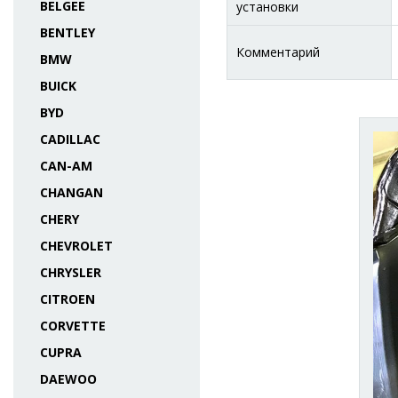
BELGEE
установки
BENTLEY
Комментарий
BMW
BUICK
BYD
CADILLAC
CAN-AM
CHANGAN
CHERY
CHEVROLET
CHRYSLER
CITROEN
CORVETTE
CUPRA
DAEWOO