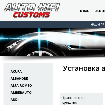
О НАС
РАСЦЕ
НАШИ ПР
Установка 
ACURA
ALBAKORE
ALFA ROMEO
AMBERAUTO
Транспортное
AUDI
средство