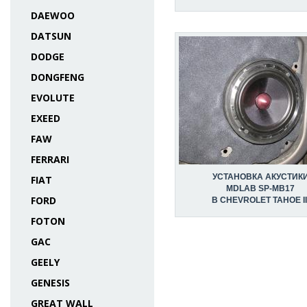
DAEWOO
DATSUN
DODGE
DONGFENG
EVOLUTE
EXEED
FAW
FERRARI
УСТАНОВКА АКУСТИК
FIAT
MDLAB SP-MB17
FORD
В CHEVROLET TAHOE II
FOTON
GAC
GEELY
GENESIS
GREAT WALL