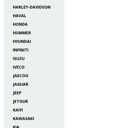
HARLEY-DAVIDSON
HAVAL
HONDA
HUMMER
HYUNDAI
INFINITI
ISUZU
IVECO
JAECOO
JAGUAR
JEEP
JETOUR
KAIYI
KAWASAKI
KIA