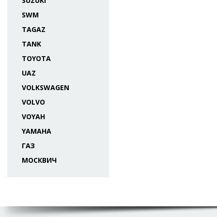
SUZUKI
SWM
TAGAZ
TANK
TOYOTA
UAZ
VOLKSWAGEN
VOLVO
VOYAH
YAMAHA
ГАЗ
МОСКВИЧ