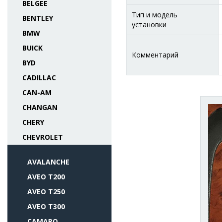
BELGEE
Тип и модель
BENTLEY
установки
BMW
BUICK
Комментарий
BYD
CADILLAC
CAN-AM
CHANGAN
CHERY
CHEVROLET
AVALANCHE
AVEO T200
AVEO T250
AVEO T300
CAMARO