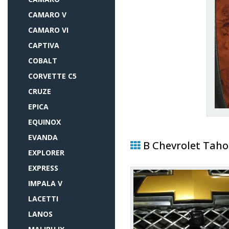
CAMARO V
CAMARO VI
CAPTIVA
COBALT
CORVETTE C5
CRUZE
EPICA
EQUINOX
EVANDA
В Chevrolet Taho
EXPLORER
EXPRESS
IMPALA V
LACETTI
LANOS