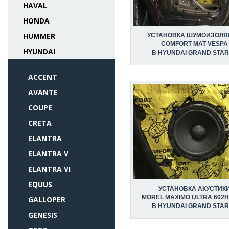
HAVAL
HONDA
HUMMER
УСТАНОВКА ШУМОИЗОЛЯ
COMFORT MAT VESPA
HYUNDAI
В HYUNDAI GRAND STA
ACCENT
AVANTE
COUPE
CRETA
ELANTRA
ELANTRA V
ELANTRA VI
EQUUS
УСТАНОВКА АКУСТИК
MOREL MAXIMO ULTRA 602HE
GALLOPER
В HYUNDAI GRAND STA
GENESIS