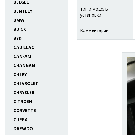
BELGEE
Тип и модель
BENTLEY
установки
BMW
BUICK
Комментарий
BYD
CADILLAC
CAN-AM
CHANGAN
CHERY
CHEVROLET
CHRYSLER
CITROEN
CORVETTE
CUPRA
DAEWOO