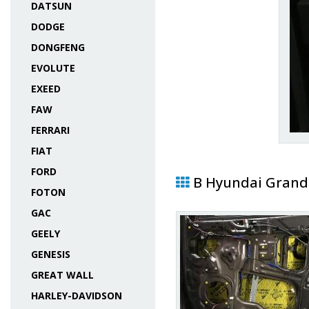
DATSUN
DODGE
DONGFENG
EVOLUTE
EXEED
FAW
FERRARI
FIAT
FORD
В Hyundai Grand
FOTON
GAC
GEELY
GENESIS
GREAT WALL
HARLEY-DAVIDSON