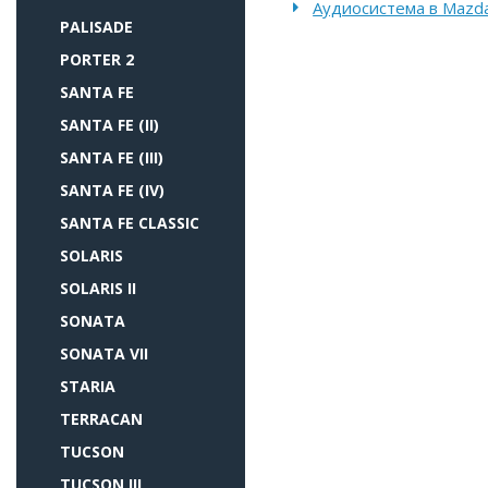
Аудиосистема в Mazd
PALISADE
PORTER 2
SANTA FE
SANTA FE (II)
SANTA FE (III)
SANTA FE (IV)
SANTA FE CLASSIC
SOLARIS
SOLARIS II
SONATA
SONATA VII
STARIA
TERRACAN
TUCSON
TUCSON III