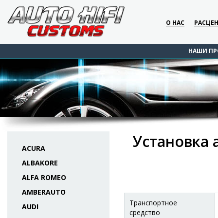
О НАС
РАСЦЕ
НАШИ ПР
Установка 
ACURA
ALBAKORE
ALFA ROMEO
AMBERAUTO
Транспортное
AUDI
средство