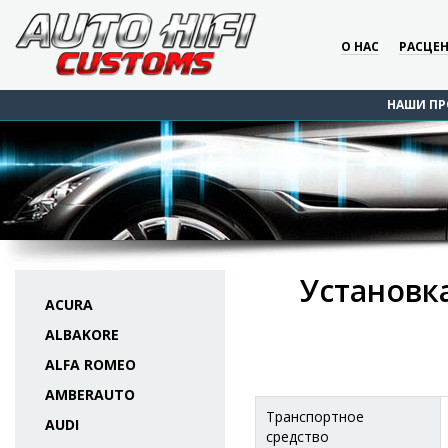
О НАС
РАСЦЕ
НАШИ ПР
Установка
ACURA
ALBAKORE
ALFA ROMEO
AMBERAUTO
Транспортное
AUDI
средство