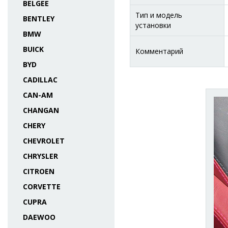
BELGEE
Тип и модель
BENTLEY
установки
BMW
BUICK
Комментарий
BYD
CADILLAC
CAN-AM
CHANGAN
CHERY
CHEVROLET
CHRYSLER
CITROEN
CORVETTE
CUPRA
DAEWOO