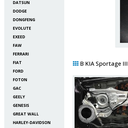
DATSUN
DODGE
DONGFENG
EVOLUTE
EXEED
FAW
FERRARI
FIAT
В KIA Sportage II
FORD
FOTON
GAC
GEELY
GENESIS
GREAT WALL
HARLEY-DAVIDSON