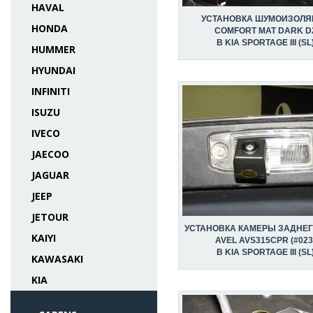
HAVAL
УСТАНОВКА ШУМОИЗОЛЯ
HONDA
COMFORT MAT DARK D
В KIA SPORTAGE III (SL
HUMMER
HYUNDAI
INFINITI
ISUZU
IVECO
JAECOO
JAGUAR
JEEP
JETOUR
УСТАНОВКА КАМЕРЫ ЗАДНЕГ
KAIYI
AVEL AVS315CPR (#023
В KIA SPORTAGE III (SL
KAWASAKI
KIA