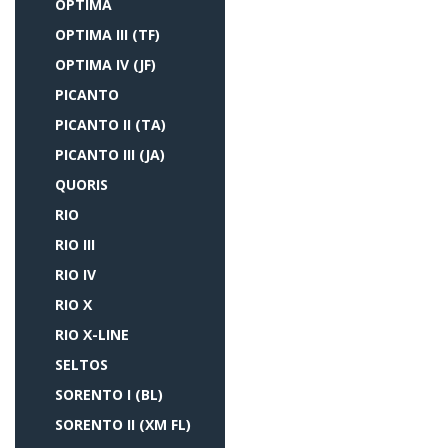
OPTIMA
OPTIMA III (TF)
OPTIMA IV (JF)
PICANTO
PICANTO II (TA)
PICANTO III (JA)
QUORIS
RIO
RIO III
RIO IV
RIO X
RIO X-LINE
SELTOS
SORENTO I (BL)
SORENTO II (XM FL)