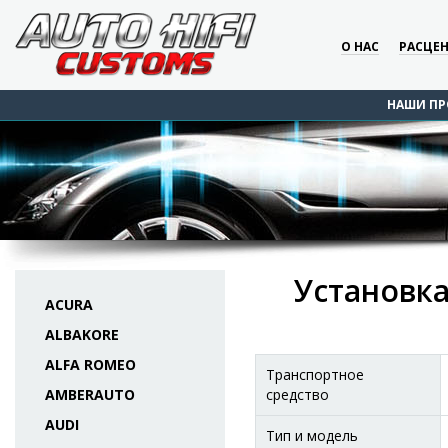
О НАС
РАСЦЕ
НАШИ ПР
Установка 
ACURA
ALBAKORE
ALFA ROMEO
Транспортное
AMBERAUTO
средство
AUDI
Тип и модель