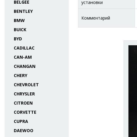
BELGEE
установки
BENTLEY
Комментарий
BMW
BUICK
BYD
CADILLAC
CAN-AM
CHANGAN
CHERY
CHEVROLET
CHRYSLER
CITROEN
CORVETTE
CUPRA
DAEWOO