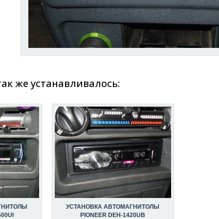
так же устанавливалось:
ГНИТОЛЫ
УСТАНОВКА АВТОМАГНИТОЛЫ
00UI
PIONEER DEH-1420UB