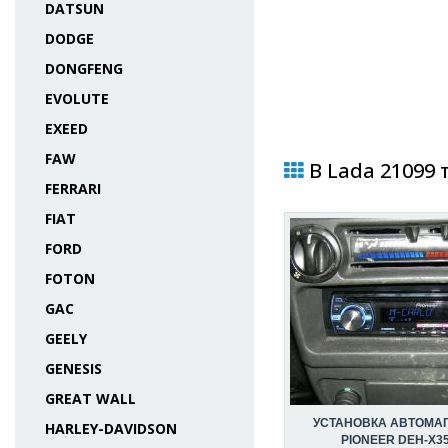
DATSUN
DODGE
DONGFENG
EVOLUTE
EXEED
FAW
В Lada 21099 
FERRARI
FIAT
FORD
FOTON
GAC
GEELY
GENESIS
GREAT WALL
УСТАНОВКА АВТОМА
HARLEY-DAVIDSON
PIONEER DEH-X35