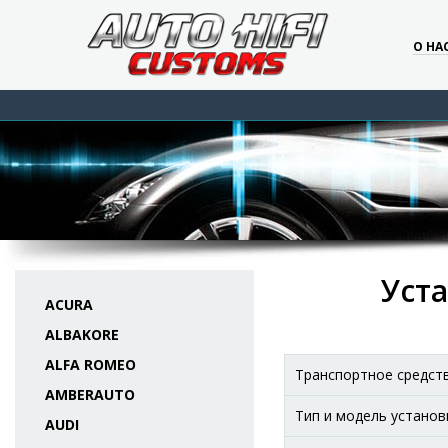
О НА
Уста
ACURA
ALBAKORE
ALFA ROMEO
Транспортное средст
AMBERAUTO
Тип и модель установ
AUDI