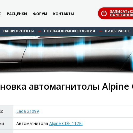
ЗАПИСАТЬС
С
РАСЦЕНКИ
ФОРУМ
КОНТАКТЫ
НА УСТАНОВ
НАШИ ПРОЕКТЫ
ПОЛНАЯ ШУМОИЗОЛЯЦИЯ
ВИДЫ РАБОТ
новка автомагнитолы Alpine C
во
Lada 21099
ки
Автомагнитола
Alpine CDE-112Ri