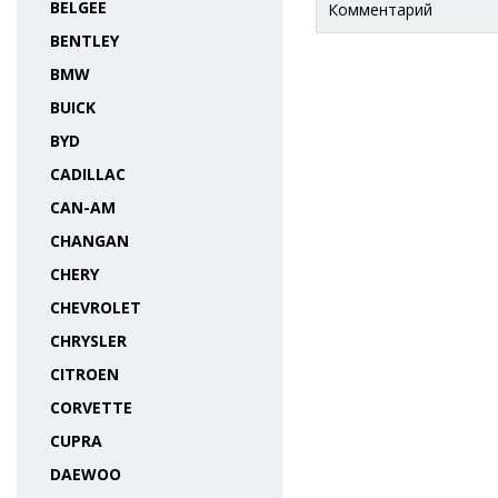
BELGEE
Комментарий
BENTLEY
BMW
BUICK
BYD
CADILLAC
CAN-AM
CHANGAN
CHERY
CHEVROLET
CHRYSLER
CITROEN
CORVETTE
CUPRA
DAEWOO