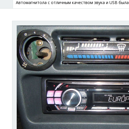
Автомагнитола с отличным качеством звука и USB была