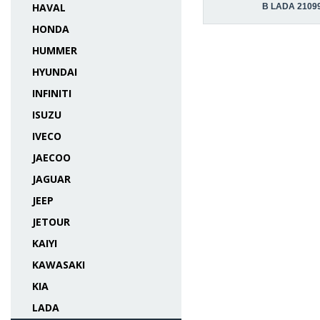
HAVAL
В LADA 2109
HONDA
HUMMER
HYUNDAI
INFINITI
ISUZU
IVECO
JAECOO
JAGUAR
JEEP
JETOUR
KAIYI
KAWASAKI
KIA
LADA